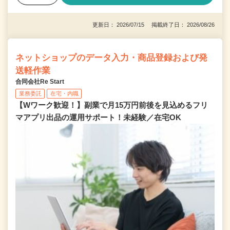
更新日： 2026/07/15 掲載終了日： 2026/08/26
ネットショップのデータ入力・商品登録および発
送軽作業
合同会社Re Start
業務委託
在宅・内職
【Wワーク歓迎！】副業で月15万円前後を見込めるフリ
マアプリ出品の運用サポート！未経験／在宅OK