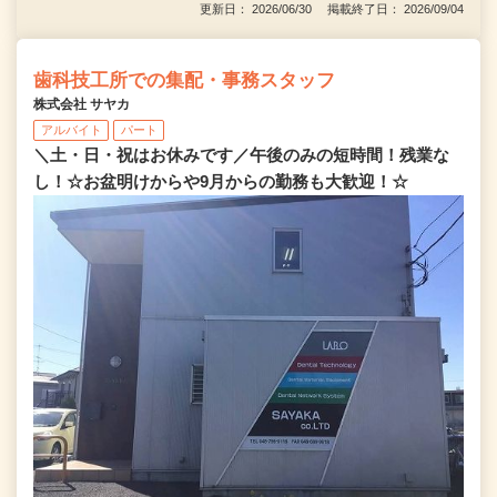
更新日： 2026/06/30 掲載終了日： 2026/09/04
歯科技工所での集配・事務スタッフ
株式会社 サヤカ
アルバイト
パート
＼土・日・祝はお休みです／午後のみの短時間！残業な
し！☆お盆明けからや9月からの勤務も大歓迎！☆