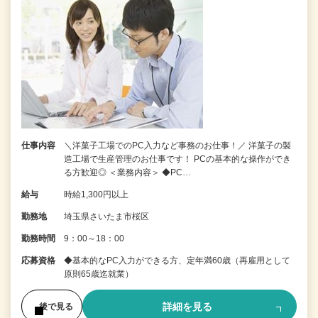
仕事内容
＼洋菓子工場でのPC入力など事務のお仕事！／ 洋菓子の製
造工場で生産管理のお仕事です！ PCの基本的な操作ができ
る方歓迎◎ ＜業務内容＞ ◆PC…
給与
時給1,300円以上
勤務地
埼玉県さいたま市桜区
勤務時間
9：00～18：00
応募資格
◆基本的なPC入力ができる方、定年満60歳（再雇用として
原則65歳迄就業）
詳細を見る
後で見る