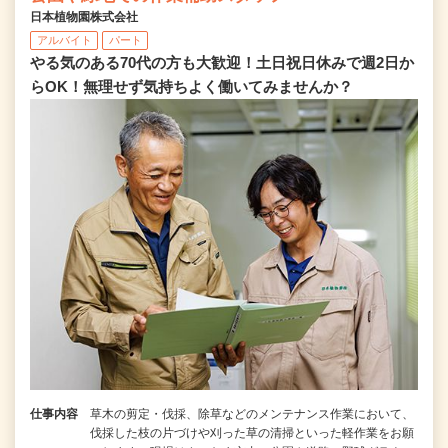
日本植物園株式会社
アルバイト
パート
やる気のある70代の方も大歓迎！土日祝日休みで週2日か
らOK！無理せず気持ちよく働いてみませんか？
仕事内容
草木の剪定・伐採、除草などのメンテナンス作業において、
伐採した枝の片づけや刈った草の清掃といった軽作業をお願