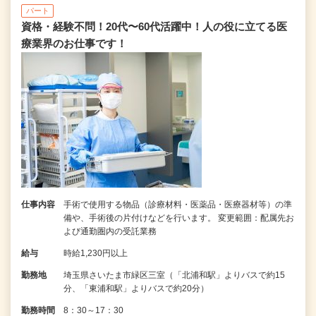
パート
資格・経験不問！20代〜60代活躍中！人の役に立てる医
療業界のお仕事です！
仕事内容
手術で使用する物品（診療材料・医薬品・医療器材等）の準
備や、手術後の片付けなどを行います。 変更範囲：配属先お
よび通勤圏内の受託業務
給与
時給1,230円以上
勤務地
埼玉県さいたま市緑区三室（「北浦和駅」よりバスで約15
分、「東浦和駅」よりバスで約20分）
勤務時間
8：30～17：30