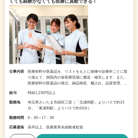
くても経験がなくても医療に貢献できる！
仕事内容
医療材料や医薬品を、リストをもとに病棟や診療科ごとに取
り揃えて、病院内の各医療現場に搬送・補充します。また、
医療材料や医薬品の発注、納品検収、棚入れ、品質管理、…
給与
時給1,230円以上
勤務地
埼玉県さいたま市緑区三室（「北浦和駅」よりバスで約15
分、「東浦和駅」よりバスで約20分）
勤務時間
8：30～17：30
応募資格
高卒以上、医療業界未経験者歓迎