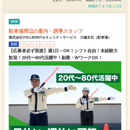
更新日： 2026/07/31 掲載終了日： 2026/08/08
掲載終了まであと1日
NEW
駐車場周辺の案内・誘導スタッフ
株式会社VOLLMONTセキュリティサービス 川越支社（駐車場）
注目
アルバイト
パート
【応募者必ず面接】週1日～OK！シフト自由！未経験大
歓迎！20代〜80代活躍中！副業・WワークOK！