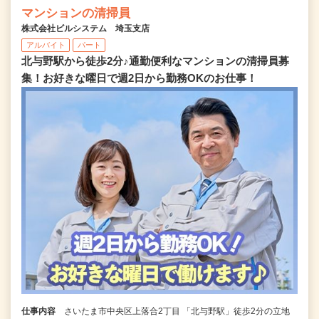
マンションの清掃員
株式会社ビルシステム 埼玉支店
アルバイト
パート
北与野駅から徒歩2分♪通勤便利なマンションの清掃員募
集！お好きな曜日で週2日から勤務OKのお仕事！
仕事内容
さいたま市中央区上落合2丁目 「北与野駅」徒歩2分の立地