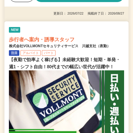
更新日： 2026/07/22 掲載終了日： 2026/08/27
NEW
歩行者へ案内・誘導スタッフ
株式会社VOLLMONTセキュリティサービス 川越支社（夜勤）
注目
アルバイト
パート
【夜勤で効率よく稼げる】未経験大歓迎！短期・単発・
週1・シフト自由！80代までの幅広い世代が活躍中！