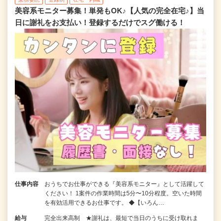
美容系モニター募集！単発もOK♪【人気の完全在宅♪】当
日に謝礼をお支払い！登録するだけでスグ働ける！
仕事内容
おうちでお仕事ができる『美容系モニター』として活躍して
ください！ 1案件の作業時間は5分〜10分程度。空いた時間
を有効活用できるお仕事です。 ◆【いろん…
給与
完全出来高制 ★謝礼は、最短で当日のうちに受け取れま