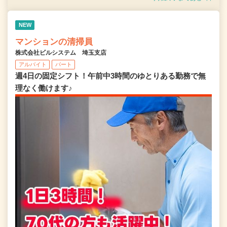
NEW
マンションの清掃員
株式会社ビルシステム 埼玉支店
アルバイト
パート
週4日の固定シフト！午前中3時間のゆとりある勤務で無
理なく働けます♪