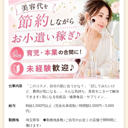
仕事内容
「このコスメ、自分の肌に合うかな？」「試してみたいけ
ど、費用が気になる…」 そんな気持ち、美容モニターで解決
できます♪ 気になる化粧品・健康食品・サプリメン…
給与
時給1,500円以上（完全出来高制／時間額1,500円～5,000
円）
勤務地
埼玉県等 ◆勤務地多数♪ご自宅やお近くの店舗で間時間に
働けます♪