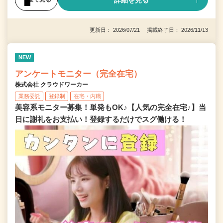
更新日： 2026/07/21 掲載終了日： 2026/11/13
NEW
アンケートモニター（完全在宅）
株式会社 クラウドワーカー
業務委託
登録制
在宅・内職
美容系モニター募集！単発もOK♪【人気の完全在宅♪】当
日に謝礼をお支払い！登録するだけでスグ働ける！