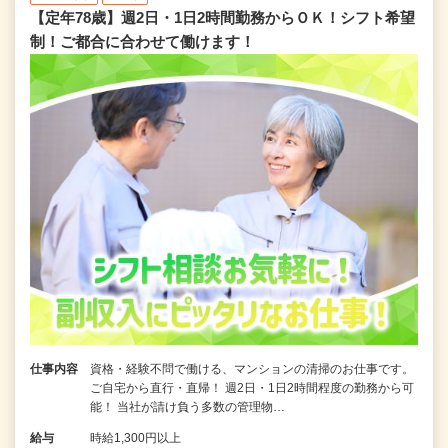
【定年78歳】週2日・1日2時間勤務からＯＫ！シフト希望
制！ご都合に合わせて働けます！
仕事内容
資格・経験不問で働ける、マンションの清掃のお仕事です。
ご自宅から直行・直帰！ 週2日・1日2時間程度の勤務から可
能！ 当社が請け負う多数の管理物…
給与
時給1,300円以上