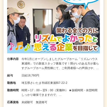
仕事内容
今年1月にオープンしましたグループホーム「リズムハウス
東浦和」での新規スタッフ募集です！障がいのある方が暮ら
すグループホーム男性棟にて、ご利用者様への声掛けや、…
給与
日給18,760円
勤務地
埼玉県さいたま市緑区東浦和7-22-2
勤務時間
時間＞17：00～翌9：00（実働8h） ★仮眠時間・休憩時間
しっかり確保できますので、…
応募資格
未経験可 無資格可