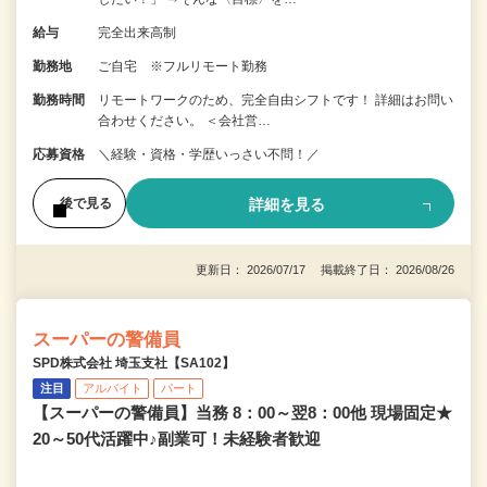
給与
完全出来高制
勤務地
ご自宅 ※フルリモート勤務
勤務時間
リモートワークのため、完全自由シフトです！ 詳細はお問い
合わせください。 ＜会社営…
応募資格
＼経験・資格・学歴いっさい不問！／
詳細を見る
後で見る
更新日： 2026/07/17 掲載終了日： 2026/08/26
スーパーの警備員
SPD株式会社 埼玉支社【SA102】
注目
アルバイト
パート
【スーパーの警備員】当務 8：00～翌8：00他 現場固定★
20～50代活躍中♪副業可！未経験者歓迎