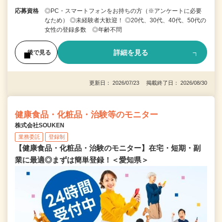
応募資格
◎PC・スマートフォンをお持ちの方（※アンケートに必要
なため） ◎未経験者大歓迎！ ◎20代、30代、40代、50代の
女性の登録多数 ◎年齢不問
詳細を見る
後で見る
更新日： 2026/07/23 掲載終了日： 2026/08/30
健康食品・化粧品・治験等のモニター
株式会社SOUKEN
業務委託
登録制
【健康食品・化粧品・治験のモニター】在宅・短期・副
業に最適◎まずは簡単登録！＜愛知県＞