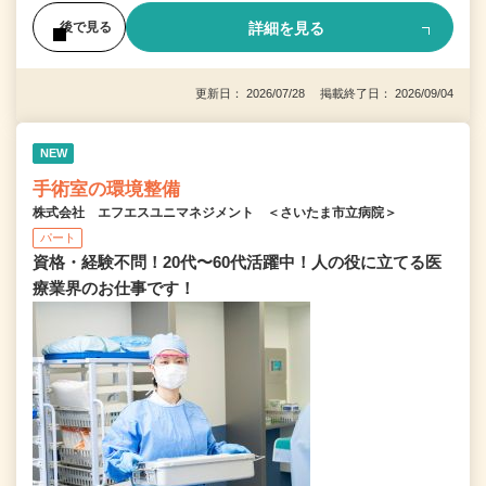
詳細を見る
後で見る
更新日： 2026/07/28 掲載終了日： 2026/09/04
NEW
手術室の環境整備
株式会社 エフエスユニマネジメント ＜さいたま市立病院＞
パート
資格・経験不問！20代〜60代活躍中！人の役に立てる医
療業界のお仕事です！