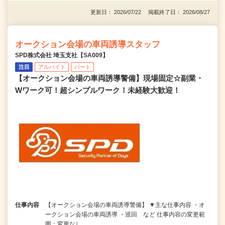
更新日： 2026/07/22 掲載終了日： 2026/08/27
オークション会場の車両誘導スタッフ
SPD株式会社 埼玉支社【SA009】
注目
アルバイト
パート
【オークション会場の車両誘導警備】現場固定☆副業・
Wワーク可！超シンプルワーク！未経験大歓迎！
仕事内容
【オークション会場の車両誘導警備】 ▼主な仕事内容 ・オ
ークション会場の車両誘導 ・巡回 など 仕事内容の変更範
囲：変更なし