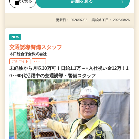
詳細を見る
後で見る
更新日： 2026/07/02 掲載終了日： 2026/08/26
NEW
交通誘導警備スタッフ
木口総合保全株式会社
アルバイト
パート
未経験から月収30万可！日給1.1万～+入社祝い金12万！1
0～60代活躍中の交通誘導・警備スタッフ