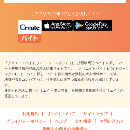
＼アプリのご利用でもっと便利に！／
アプリ版ダウンロードはこちらから
「クリエイトバイト (バイトジャングル)」は、折原駅周辺のバイト探し・パ
ート募集情報が満載の求人情報サイトです。 「クリエイトバイト (バイトジャ
ングル)」は、バイト探し・パート募集情報が満載の求人情報サイトです。
地域密着をコンセプトに、仕事探しに役立つ最新の情報をお届けしていま
す。
新聞折込求人広告「クリエイト 求人特集」を展開する株式会社クリエイトが
運営しています。
利用規約
リンクについて
サイトマップ
プライバシーポリシー
ヘルプ
会社概要
お問い合わせ
掲載をお考えの企業様へ