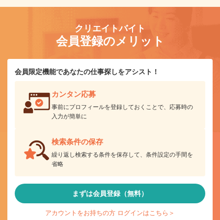
クリエイトバイト
会員登録のメリット
会員限定機能であなたの仕事探しをアシスト！
カンタン応募
事前にプロフィールを登録しておくことで、応募時の
入力が簡単に
検索条件の保存
繰り返し検索する条件を保存して、条件設定の手間を
省略
まずは会員登録（無料）
アカウントをお持ちの方 ログインはこちら＞