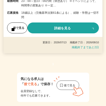
勤務時間
23：00～翌23：00の間（休憩あり） ※イベントによって、
時間帯の変動あり ※一定…
応募資格
18歳以上（労働基準法第61条による）、経験・学歴は一切不
問
詳細を見る
後で見る
更新日： 2026/07/13 掲載終了日： 2026/08/10
掲載終了まであと2日
1
気になる求人は
「
後で見る
」で保存！
会員登録なしで、
何件でも応募できます。