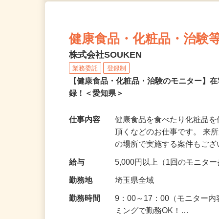
健康食品・化粧品・治験
株式会社SOUKEN
業務委託
登録制
【健康食品・化粧品・治験のモニター】
録！＜愛知県＞
仕事内容
健康食品を食べたり化粧品
頂くなどのお仕事です。 来
の場所で実施する案件もご
給与
5,000円以上（1回のモニ
勤務地
埼玉県全域