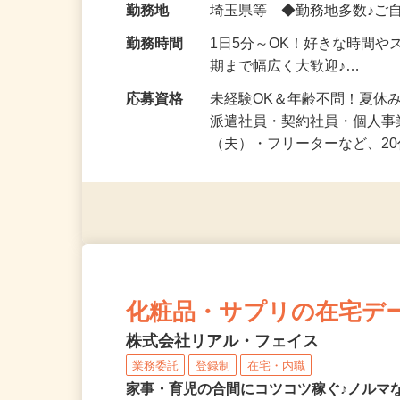
勤務地
埼玉県等 ◆勤務地多数♪ご
勤務時間
1日5分～OK！好きな時間や
期まで幅広く大歓迎♪…
応募資格
未経験OK＆年齢不問！夏休
派遣社員・契約社員・個人
（夫）・フリーターなど、20
化粧品・サプリの在宅デ
株式会社リアル・フェイス
業務委託
登録制
在宅・内職