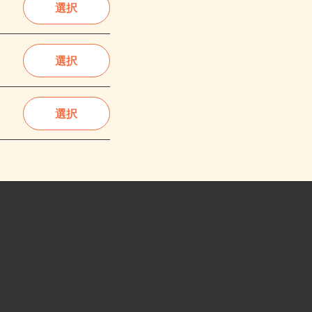
選択
選択
選択