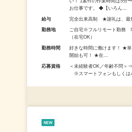
仕事内容
おうちでお仕事ができる『
い！ 1案件の作業時間は5
お仕事です。 ◆【いろん…
給与
完全出来高制 ★謝礼は、
勤務地
ご自宅※フルリモート勤務
（在宅OK）
勤務時間
好きな時間に働けます！ ★
開始も可！ ★在…
応募資格
＜未経験者OK／年齢不問＞
※スマートフォンもしくは