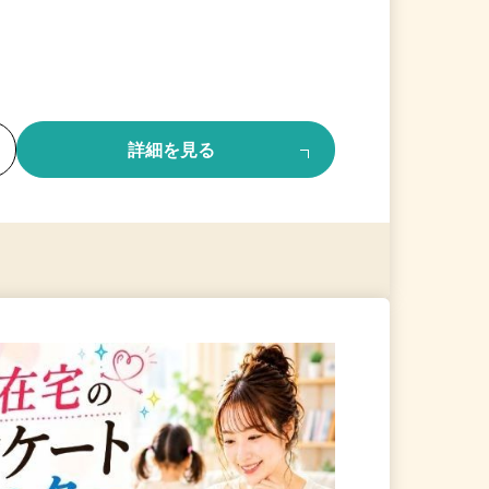
る
詳細を見る