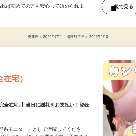
ー内容により異なります） 好きな時間＆タイ
であれば初めての方も安心して始められま
後で見
更新日： 2026/07/21 掲載終了日： 2026/11/13
全在宅）
の完全在宅♪】当日に謝礼をお支払い！登録