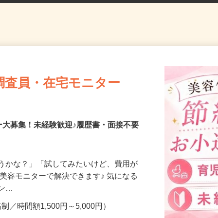
調査員・在宅モニター
ー大募集！未経験歓迎♪履歴書・面接不要
合うかな？」「試してみたいけど、費用が
、美容モニターで解決できます♪ 気になる
メン…
制／時間額1,500円～5,000円）