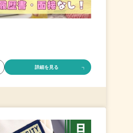
る
詳細を見る