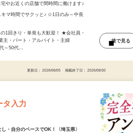
自宅やお近くの店舗で間時間に働けます♪
スキマ時間でサクッと♪ ☆1日のみ～中長
みの1回きり・単発も大歓迎！ ★会社員・
事業主・パート・アルバイト・主婦
後で見
代～50代…
更新日： 2026/08/05 掲載終了日： 2026/08/30
ータ入力