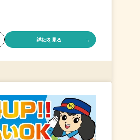
る
詳細を見る