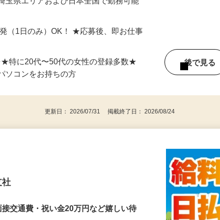
最短で当日のうちに受け取れます！
 埼玉県エリアおよび日本全国で勤務可能
単発（1日のみ）OK！ ★応募後、即お仕事
⇒★特に20代〜50代の女性の登録多数★
後で見
パソコンをお持ちの方
更新日： 2026/07/31 掲載終了日： 2026/08/24
支社