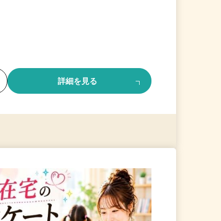
る
詳細を見る