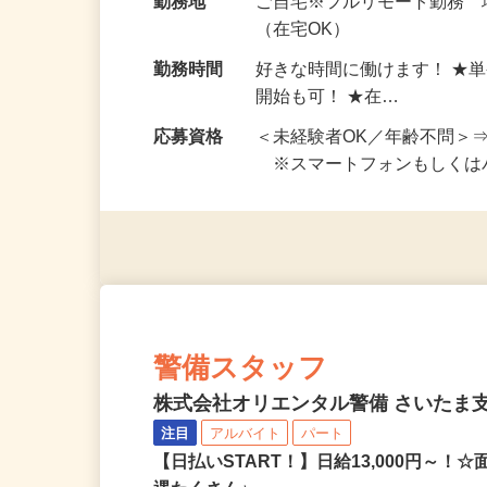
給与
完全出来高制 ★謝礼は、
勤務地
ご自宅※フルリモート勤務
（在宅OK）
勤務時間
好きな時間に働けます！ ★
開始も可！ ★在…
応募資格
＜未経験者OK／年齢不問＞
※スマートフォンもしくは
警備スタッフ
株式会社オリエンタル警備 さいたま