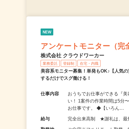
NEW
アンケートモニター（完
株式会社 クラウドワーカー
業務委託
登録制
在宅・内職
美容系モニター募集！単発もOK♪【人気
するだけでスグ働ける！
仕事内容
おうちでお仕事ができる『
い！ 1案件の作業時間は5
お仕事です。 ◆【いろん…