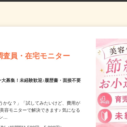
調査員・在宅モニター
ー大募集！未経験歓迎♪履歴書・面接不要
合うかな？」「試してみたいけど、費用が
、美容モニターで解決できます♪ 気になる
メン…