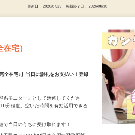
更新日： 2026/07/23 掲載終了日： 2026/08/30
全在宅）
の完全在宅♪】当日に謝礼をお支払い！登録
美容系モニター』として活躍してくださ
分〜10分程度。空いた時間を有効活用できる