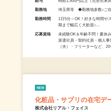
給与
時給1,500円以上（完全出来高
勤務地
埼玉県等 ◆勤務地多数♪ご
勤務時間
1日5分～OK！好きな時間や
期まで幅広く大歓迎♪…
応募資格
未経験OK＆年齢不問！夏休
派遣社員・契約社員・個人
（夫）・フリーターなど、20
NEW
化粧品・サプリの在宅デ