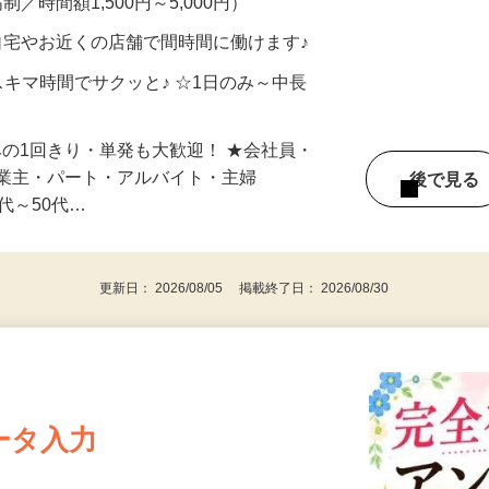
制／時間額1,500円～5,000円）
自宅やお近くの店舗で間時間に働けます♪
スキマ時間でサクッと♪ ☆1日のみ～中長
みの1回きり・単発も大歓迎！ ★会社員・
事業主・パート・アルバイト・主婦
後で見
代～50代…
更新日： 2026/08/05 掲載終了日： 2026/08/30
ータ入力