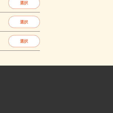
選択
選択
選択