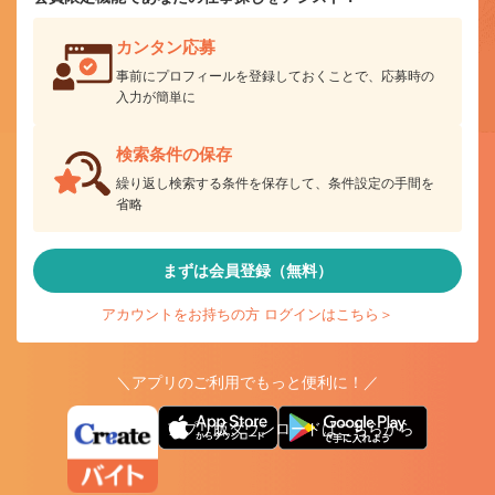
カンタン応募
事前にプロフィールを登録しておくことで、応募時の
入力が簡単に
検索条件の保存
繰り返し検索する条件を保存して、条件設定の手間を
省略
まずは会員登録（無料）
アカウントをお持ちの方 ログインはこちら＞
＼アプリのご利用でもっと便利に！／
アプリ版ダウンロードはこちらから