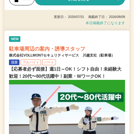
更新日： 2026/07/31 掲載終了日： 2026/08/08
本日掲載終了になります
NEW
駐車場周辺の案内・誘導スタッフ
株式会社VOLLMONTセキュリティサービス 川越支社（駐車場）
注目
アルバイト
パート
【応募者必ず面接】週1日～OK！シフト自由！未経験大
歓迎！20代〜80代活躍中！副業・WワークOK！