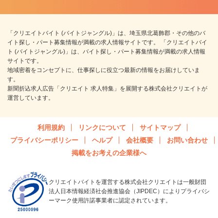
「クリエイトバイト (バイトジャングル)」は、埼玉県北葛飾郡・その他のバ
イト探し・パート募集情報が満載の求人情報サイトです。 「クリエイトバイ
ト (バイトジャングル)」は、バイト探し・パート募集情報が満載の求人情報
サイトです。
地域密着をコンセプトに、仕事探しに役立つ最新の情報をお届けしていま
す。
新聞折込求人広告「クリエイト 求人特集」を展開する株式会社クリエイトが
運営しています。
利用規約
リンクについて
サイトマップ
プライバシーポリシー
ヘルプ
会社概要
お問い合わせ
掲載をお考えの企業様へ
クリエイトバイトを運営する株式会社クリエイトは一般財団
法人日本情報経済社会推進協会（JIPDEC）によりプライバシ
ーマーク使用許諾事業者に認定されています。