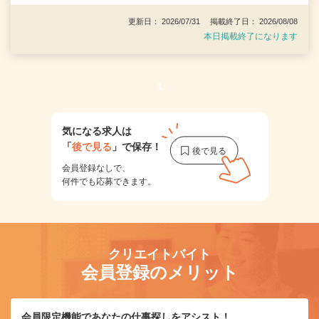
更新日： 2026/07/31 掲載終了日： 2026/08/08
本日掲載終了になります
1
気になる求人は
「
後で見る
」で保存！
会員登録なしで、
何件でも応募できます。
クリエイトバイト
会員登録のメリット
会員限定機能であなたの仕事探しをアシスト！