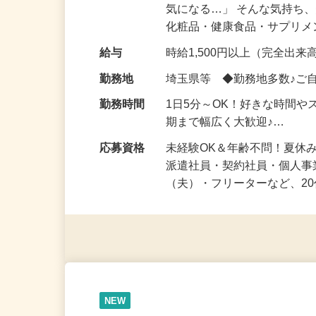
仕事内容
「このコスメ、自分の肌に
気になる…」 そんな気持ち
化粧品・健康食品・サプリ
給与
時給1,500円以上（完全出来高
勤務地
埼玉県等 ◆勤務地多数♪ご
勤務時間
1日5分～OK！好きな時間や
期まで幅広く大歓迎♪…
応募資格
未経験OK＆年齢不問！夏休
派遣社員・契約社員・個人
（夫）・フリーターなど、20