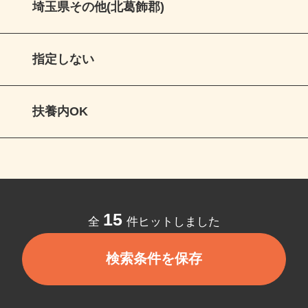
埼玉県その他(北葛飾郡)
指定しない
扶養内OK
15
全
件ヒットしました
検索条件を保存