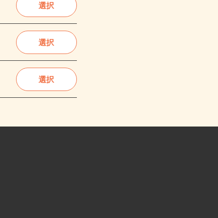
選択
選択
選択