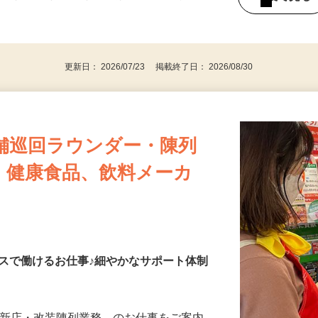
持ちの方（※アンケートに必要なため）
、30代、40代、50代の女性の登録多数
後で見
更新日： 2026/07/23 掲載終了日： 2026/08/30
舗巡回ラウンダー・陳列
・健康食品、飲料メーカ
スで働けるお仕事♪細やかなサポート体制