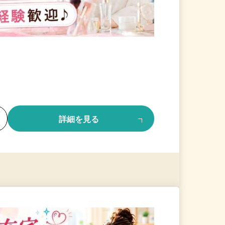
る
詳細を見る