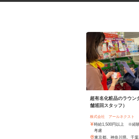
一般事務スタッフ
超有名化粧品のラウン
舗巡回スタッフ）
株式会社 アールネクスト
有限会社 松尾車輌工業
時給1,500円以上 ※
時給1,200円以上
考慮