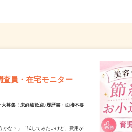
葉県、埼玉県
ー...
埼玉県
調査員・在宅モニター
ー大募集！未経験歓迎♪履歴書・面接不要