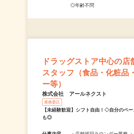
応募資格
◎PC・スマートフォンをお
◎未経験者大歓迎！ ◎20代
◎年齢不問
ドラッグストア中心の店
スタッフ（食品・化粧品
ー等）
株式会社 アールネクスト
業務委託
【未経験歓迎】シフト自由！◇自分のペー
も◎