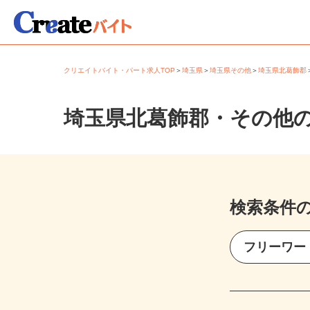
クリエイトバイト・パート求人TOP
＞
埼玉県
＞
埼玉県その他
＞
埼玉県北葛飾
埼玉県北葛飾郡・その他
検索条件