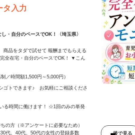
ータ入力
なし・自分のペースでOK！〈埼玉県〉
、商品をタダで試せて 報酬までもらえる
・完全在宅・自分のペースでOK！ ▼こん
制／時間額1,500円～5,000円）
シゴトできます♪ お気軽にご相談くださ
ている時間に働けます！ ☆1回のみの単発