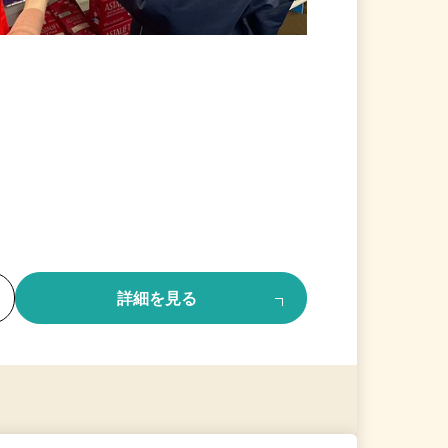
る
詳細を見る