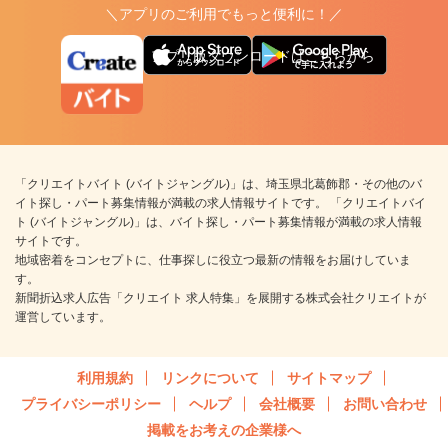
＼アプリのご利用でもっと便利に！／
アプリ版ダウンロードはこちらから
「クリエイトバイト (バイトジャングル)」は、埼玉県北葛飾郡・その他のバ
イト探し・パート募集情報が満載の求人情報サイトです。 「クリエイトバイ
ト (バイトジャングル)」は、バイト探し・パート募集情報が満載の求人情報
サイトです。
地域密着をコンセプトに、仕事探しに役立つ最新の情報をお届けしていま
す。
新聞折込求人広告「クリエイト 求人特集」を展開する株式会社クリエイトが
運営しています。
利用規約
リンクについて
サイトマップ
プライバシーポリシー
ヘルプ
会社概要
お問い合わせ
掲載をお考えの企業様へ