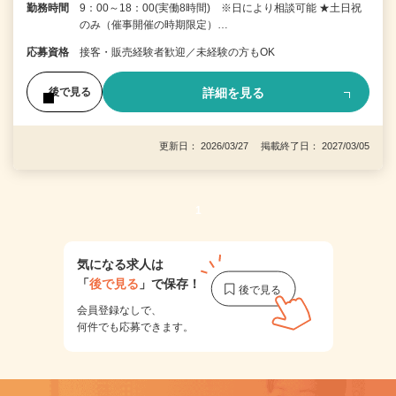
勤務時間
9：00～18：00(実働8時間) ※日により相談可能 ★土日祝
のみ（催事開催の時期限定）…
応募資格
接客・販売経験者歓迎／未経験の方もOK
詳細を見る
後で見る
更新日： 2026/03/27 掲載終了日： 2027/03/05
1
気になる求人は
「
後で見る
」で保存！
会員登録なしで、
何件でも応募できます。