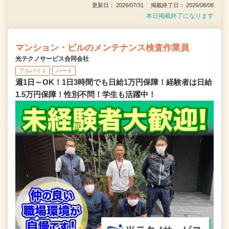
更新日： 2026/07/31 掲載終了日： 2026/08/08
本日掲載終了になります
マンション・ビルのメンテナンス検査作業員
光テクノサービス合同会社
アルバイト
パート
週1日～OK！1日3時間でも日給1万円保障！経験者は日給
1.5万円保障！性別不問！学生も活躍中！