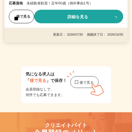
応募資格
未経験者歓迎！定年60歳（例外事由1号）
詳細を見る
後で見る
更新日： 2026/07/30 掲載終了日： 2026/10/30
1
気になる求人は
「
後で見る
」で保存！
会員登録なしで、
何件でも応募できます。
クリエイトバイト