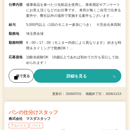
仕事内容
健康食品を食べたり化粧品を使用し、身体測定やアンケート
にお答え頂くなどのお仕事です。 来所が無くご自宅で出来る
案件や、弊社以外の場所で実施する案件もございます…
給与
5,000円以上（1回のモニター参加につき） ※完全出来高制
勤務地
埼玉県全域
勤務時間
9：00～17：00（モニター内容により異なります） 好きな時
間＆タイミングで勤務OK！…
応募資格
治験未経験OK 18歳以上であれば初めての方も安心して始
められます！
詳細を見る
後で見る
更新日： 2026/07/21 掲載終了日： 2026/11/13
パンの仕分けスタッフ
株式会社 マスダスタッフ
アルバイト
パート