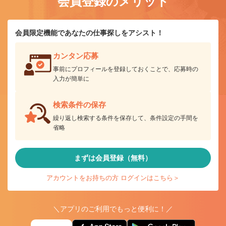
会員登録のメリット
会員限定機能であなたの仕事探しをアシスト！
カンタン応募
事前にプロフィールを登録しておくことで、応募時の
入力が簡単に
検索条件の保存
繰り返し検索する条件を保存して、条件設定の手間を
省略
まずは会員登録（無料）
アカウントをお持ちの方 ログインはこちら＞
＼アプリのご利用でもっと便利に！／