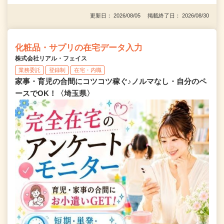
更新日： 2026/08/05 掲載終了日： 2026/08/30
化粧品・サプリの在宅データ入力
株式会社リアル・フェイス
業務委託
登録制
在宅・内職
家事・育児の合間にコツコツ稼ぐ♪ノルマなし・自分のペ
ースでOK！〈埼玉県〉