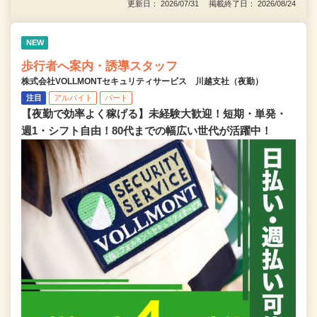
更新日： 2026/07/31 掲載終了日： 2026/08/24
NEW
歩行者へ案内・誘導スタッフ
株式会社VOLLMONTセキュリティサービス 川越支社（夜勤）
注目
アルバイト
パート
【夜勤で効率よく稼げる】未経験大歓迎！短期・単発・
週1・シフト自由！80代までの幅広い世代が活躍中！