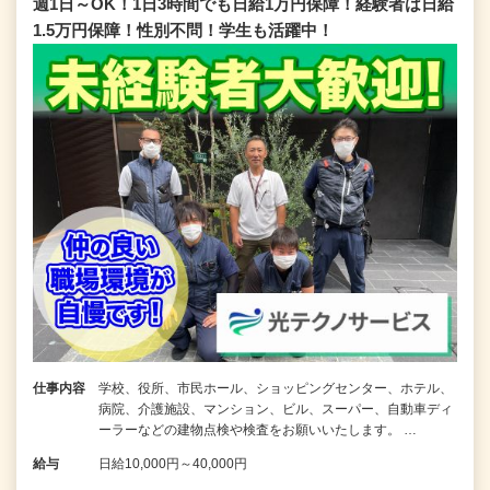
週1日～OK！1日3時間でも日給1万円保障！経験者は日給
1.5万円保障！性別不問！学生も活躍中！
仕事内容
学校、役所、市民ホール、ショッピングセンター、ホテル、
病院、介護施設、マンション、ビル、スーパー、自動車ディ
ーラーなどの建物点検や検査をお願いいたします。 …
給与
日給10,000円～40,000円