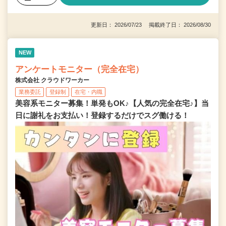
更新日： 2026/07/23 掲載終了日： 2026/08/30
NEW
アンケートモニター（完全在宅）
株式会社 クラウドワーカー
業務委託
登録制
在宅・内職
美容系モニター募集！単発もOK♪【人気の完全在宅♪】当
日に謝礼をお支払い！登録するだけでスグ働ける！