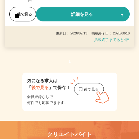
問
詳細を見る
後で見る
更新日： 2026/07/13 掲載終了日： 2026/08/10
掲載終了まであと4日
1
気になる求人は
「
後で見る
」で保存！
会員登録なしで、
何件でも応募できます。
クリエイトバイト