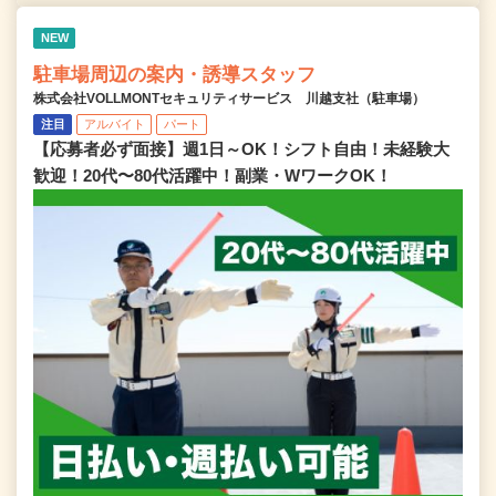
NEW
駐車場周辺の案内・誘導スタッフ
株式会社VOLLMONTセキュリティサービス 川越支社（駐車場）
注目
アルバイト
パート
【応募者必ず面接】週1日～OK！シフト自由！未経験大
歓迎！20代〜80代活躍中！副業・WワークOK！