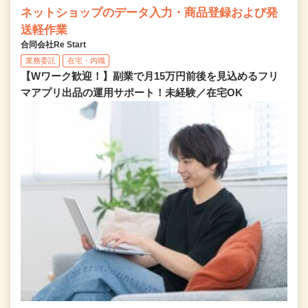
ネットショップのデータ入力・商品登録および発
送軽作業
合同会社Re Start
業務委託
在宅・内職
【Wワーク歓迎！】副業で月15万円前後を見込めるフリ
マアプリ出品の運用サポート！未経験／在宅OK