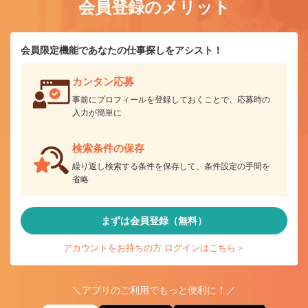
会員登録のメリット
会員限定機能であなたの仕事探しをアシスト！
カンタン応募
事前にプロフィールを登録しておくことで、応募時の
入力が簡単に
検索条件の保存
繰り返し検索する条件を保存して、条件設定の手間を
省略
まずは会員登録（無料）
アカウントをお持ちの方 ログインはこちら＞
＼アプリのご利用でもっと便利に！／