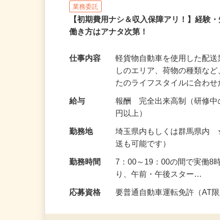
株式会社ロジスタッフ
業務委託
【初期費用ナシ＆収入保障アリ！】経験
働き方はアナタ次第！
仕事内容
軽貨物自動車を使用した配
しのエリア、荷物の種類な
たのライフスタイルに合わ
給与
報酬 完全出来高制（研修中の
円以上）
勤務地
埼玉県内もしくは群馬県内
送も可能です）
勤務時間
7：00～19：00の間で実
り、午前・午後スター…
応募資格
要普通自動車運転免許（AT