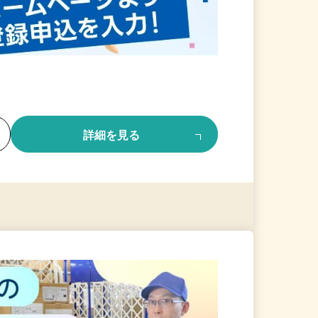
る
詳細を見る