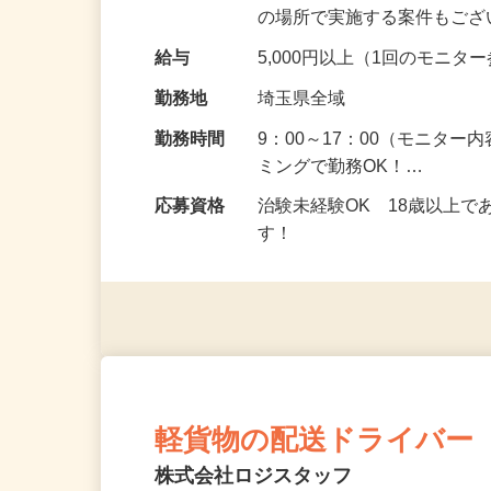
頂くなどのお仕事です。 来
の場所で実施する案件もご
給与
5,000円以上（1回のモニ
勤務地
埼玉県全域
勤務時間
9：00～17：00（モニタ
ミングで勤務OK！…
応募資格
治験未経験OK 18歳以上
す！
軽貨物の配送ドライバー