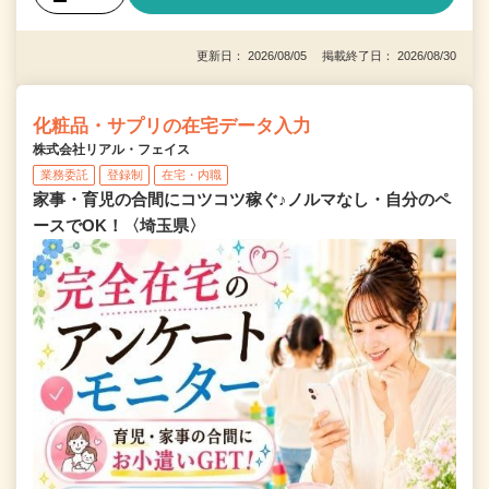
更新日： 2026/08/05 掲載終了日： 2026/08/30
化粧品・サプリの在宅データ入力
株式会社リアル・フェイス
業務委託
登録制
在宅・内職
家事・育児の合間にコツコツ稼ぐ♪ノルマなし・自分のペ
ースでOK！〈埼玉県〉