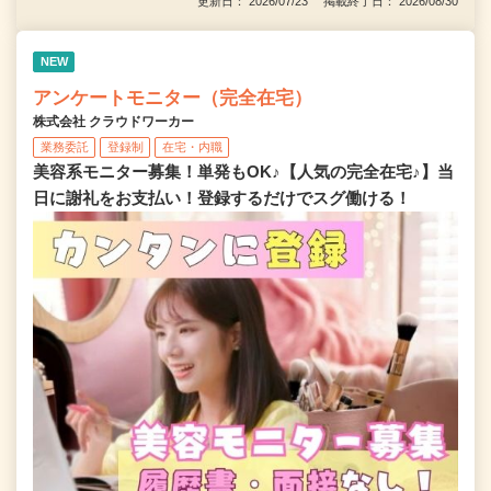
更新日： 2026/07/23 掲載終了日： 2026/08/30
NEW
アンケートモニター（完全在宅）
株式会社 クラウドワーカー
業務委託
登録制
在宅・内職
美容系モニター募集！単発もOK♪【人気の完全在宅♪】当
日に謝礼をお支払い！登録するだけでスグ働ける！