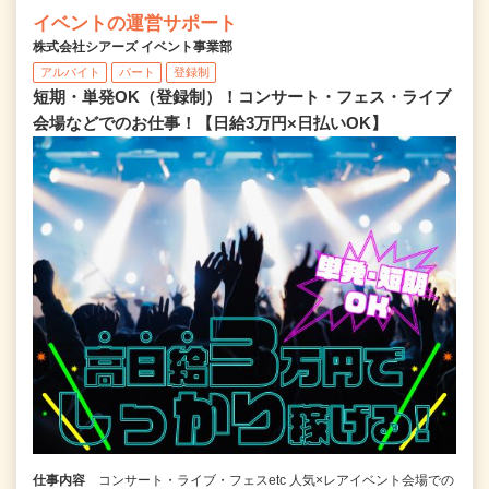
イベントの運営サポート
株式会社シアーズ イベント事業部
アルバイト
パート
登録制
短期・単発OK（登録制）！コンサート・フェス・ライブ
会場などでのお仕事！【日給3万円×日払いOK】
仕事内容
コンサート・ライブ・フェスetc 人気×レアイベント会場での