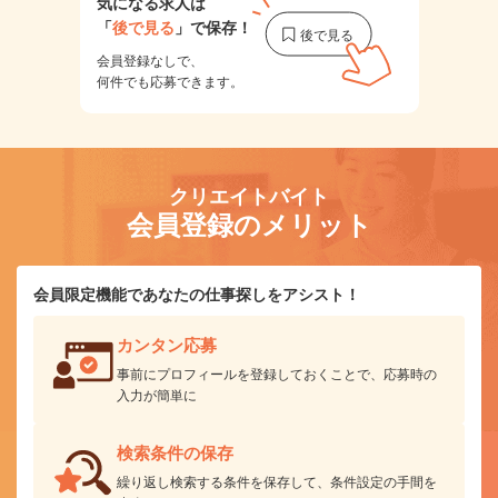
気になる求人は
「
後で見る
」で保存！
会員登録なしで、
何件でも応募できます。
クリエイトバイト
会員登録のメリット
会員限定機能であなたの仕事探しをアシスト！
カンタン応募
事前にプロフィールを登録しておくことで、応募時の
入力が簡単に
検索条件の保存
繰り返し検索する条件を保存して、条件設定の手間を