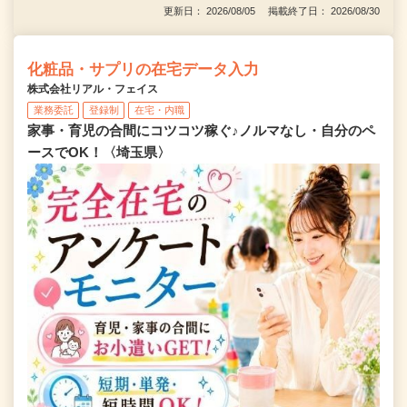
更新日： 2026/08/05 掲載終了日： 2026/08/30
化粧品・サプリの在宅データ入力
株式会社リアル・フェイス
業務委託
登録制
在宅・内職
家事・育児の合間にコツコツ稼ぐ♪ノルマなし・自分のペ
ースでOK！〈埼玉県〉