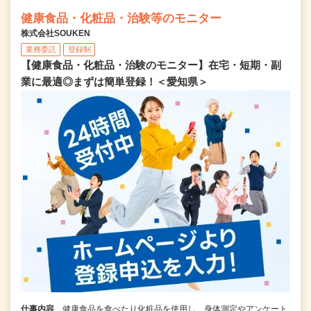
健康食品・化粧品・治験等のモニター
株式会社SOUKEN
業務委託
登録制
【健康食品・化粧品・治験のモニター】在宅・短期・副
業に最適◎まずは簡単登録！＜愛知県＞
仕事内容
健康食品を食べたり化粧品を使用し、身体測定やアンケート