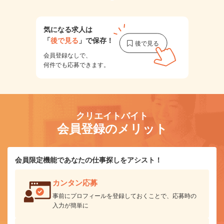
気になる求人は
「
後で見る
」で保存！
会員登録なしで、
何件でも応募できます。
クリエイトバイト
会員登録のメリット
会員限定機能であなたの仕事探しをアシスト！
カンタン応募
事前にプロフィールを登録しておくことで、応募時の
入力が簡単に