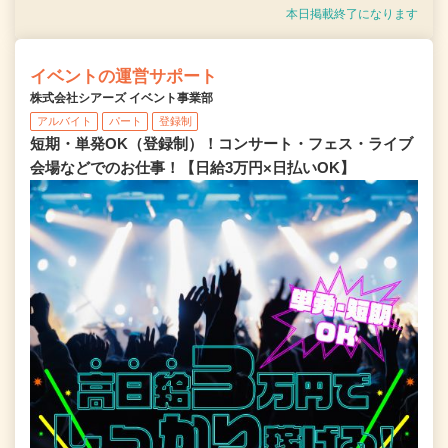
本日掲載終了になります
イベントの運営サポート
株式会社シアーズ イベント事業部
アルバイト
パート
登録制
短期・単発OK（登録制）！コンサート・フェス・ライブ
会場などでのお仕事！【日給3万円×日払いOK】