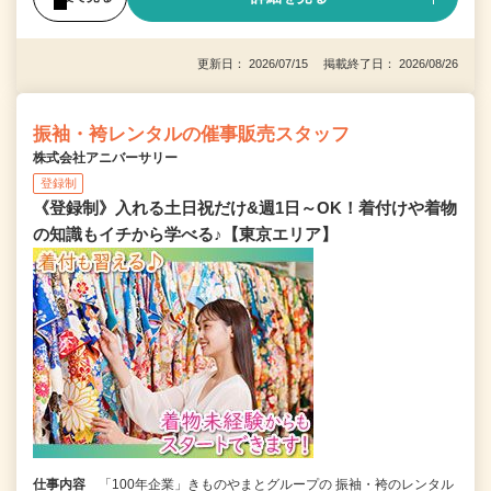
更新日： 2026/07/15 掲載終了日： 2026/08/26
振袖・袴レンタルの催事販売スタッフ
株式会社アニバーサリー
登録制
《登録制》入れる土日祝だけ&週1日～OK！着付けや着物
の知識もイチから学べる♪【東京エリア】
仕事内容
「100年企業」きものやまとグループの 振袖・袴のレンタル