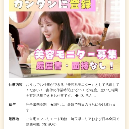
仕事内容
おうちでお仕事ができる『美容系モニター』として活躍して
ください！ 1案件の作業時間は5分〜10分程度。空いた時間
を有効活用できるお仕事です。 ◆【いろん…
給与
完全出来高制 ★謝礼は、最短で当日のうちに受け取れま
す！
勤務地
ご自宅※フルリモート勤務 埼玉県エリアおよび日本全国で
勤務可能（在宅OK）