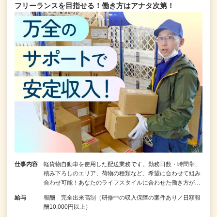
フリーランスを目指せる！働き方はアナタ次第！
仕事内容
軽貨物自動車を使用した配送業務です。勤務日数・時間帯、
積み下ろしのエリア、荷物の種類など、希望に合わせて組み
合わせ可能！あなたのライフスタイルに合わせた働き方が…
給与
報酬 完全出来高制（研修中の収入保障の案件あり／日額報
酬10,000円以上）