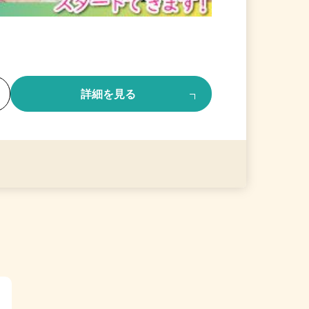
る
詳細を見る