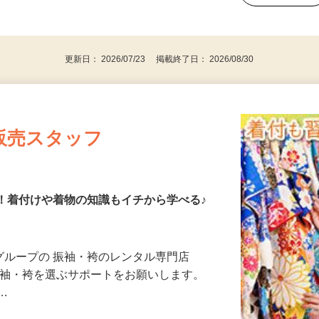
、30代、40代、50代の女性の登録多数
後で見
更新日： 2026/07/23 掲載終了日： 2026/08/30
販売スタッフ
K！着付けや着物の知識もイチから学べる♪
とグループの 振袖・袴のレンタル専門店
様が振袖・袴を選ぶサポートをお願いします。