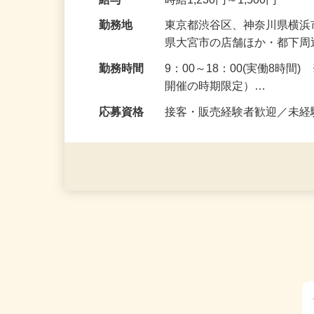
★店舗や周辺エリアで行わ
給与
時給1,230円～1,500円
勤務地
東京都渋谷区、神奈川県横
県大宮市の店舗ほか・都下
勤務時間
9：00～18：00(実働8時
開催の時期限定）…
応募資格
接客・販売経験者歓迎／未経