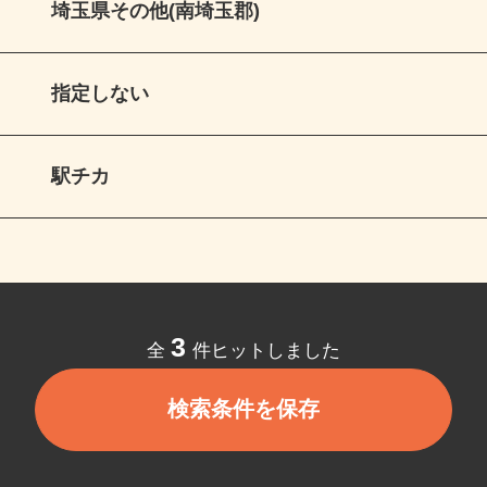
埼玉県その他(南埼玉郡)
指定しない
駅チカ
3
全
件ヒットしました
検索条件を保存