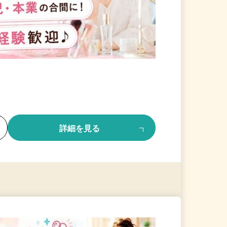
る
詳細を見る