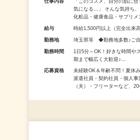
仕事内容
「このコスメ、自分の肌に
気になる…」 そんな気持ち
化粧品・健康食品・サプリ
給与
時給1,500円以上（完全出来高
勤務地
埼玉県等 ◆勤務地多数♪ご
勤務時間
1日5分～OK！好きな時間や
期まで幅広く大歓迎♪…
応募資格
未経験OK＆年齢不問！夏休
派遣社員・契約社員・個人
（夫）・フリーターなど、20