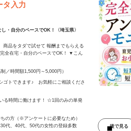
ータ入力
なし・自分のペースでOK！〈埼玉県〉
、商品をタダで試せて 報酬までもらえる
・完全在宅・自分のペースでOK！ ▼こん
制／時間額1,500円～5,000円）
シゴトできます♪ お気軽にご相談くださ
ている時間に働けます！ ☆1回のみの単発
持ちの方（※アンケートに必要なため）