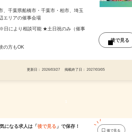
れ…
浜市、千葉県船橋市・千葉市・柏市、埼玉
周辺エリアの催事会場
間) ※日により相談可能 ★土日祝のみ（催事
後で見
験の方もOK
更新日： 2026/03/27 掲載終了日： 2027/03/05
1