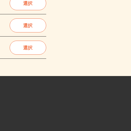
選択
選択
選択