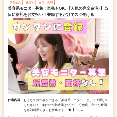
業務委託
登録制
在宅・内職
美容系モニター募集！単発もOK♪【人気の完全在宅♪】当
日に謝礼をお支払い！登録するだけでスグ働ける！
仕事内容
おうちでお仕事ができる『美容系モニター』として活躍して
ください！ 1案件の作業時間は5分〜10分程度。空いた時間
を有効活用できるお仕事です。 ◆【いろん…