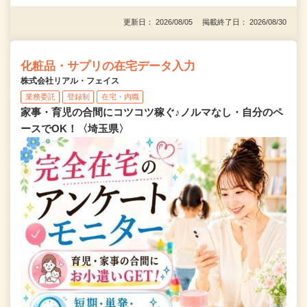
更新日： 2026/08/05 掲載終了日： 2026/08/30
化粧品・サプリの在宅データ入力
株式会社リアル・フェイス
業務委託
登録制
在宅・内職
家事・育児の合間にコツコツ稼ぐ♪ノルマなし・自分のペ
ースでOK！〈埼玉県〉