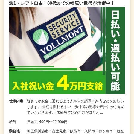
週1・シフト自由！80代までの幅広い世代が活躍中！
仕事内容
皆さまが安全に通れるよう人や車の誘導・案内などをお願い
します。 最初は慣れるまで、歩行者の誘導や声掛けから始め
ていただきます。 未経験で始めた方がほとん…
給与
日給11,400円〜12,900円
勤務地
埼玉県川越市・富士見市・飯能市・入間市・鶴ヶ島市・新座