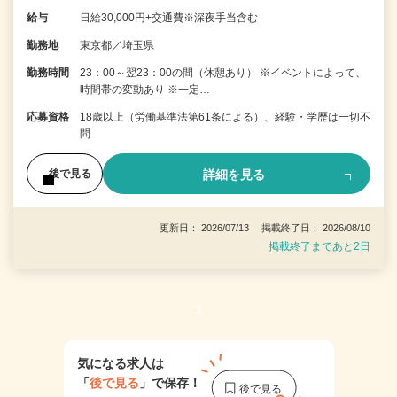
給与
日給30,000円+交通費※深夜手当含む
勤務地
東京都／埼玉県
勤務時間
23：00～翌23：00の間（休憩あり） ※イベントによって、
時間帯の変動あり ※一定…
応募資格
18歳以上（労働基準法第61条による）、経験・学歴は一切不
問
詳細を見る
後で見る
更新日： 2026/07/13 掲載終了日： 2026/08/10
掲載終了まであと2日
1
気になる求人は
「
後で見る
」で保存！