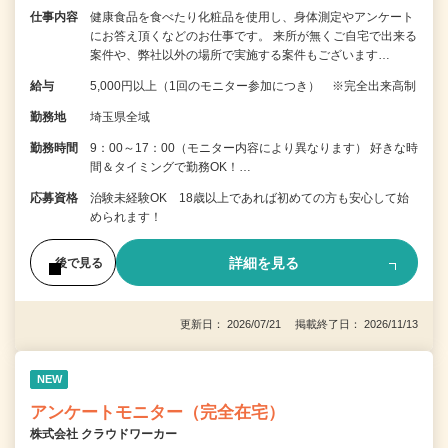
仕事内容
健康食品を食べたり化粧品を使用し、身体測定やアンケート
にお答え頂くなどのお仕事です。 来所が無くご自宅で出来る
案件や、弊社以外の場所で実施する案件もございます…
給与
5,000円以上（1回のモニター参加につき） ※完全出来高制
勤務地
埼玉県全域
勤務時間
9：00～17：00（モニター内容により異なります） 好きな時
間＆タイミングで勤務OK！…
応募資格
治験未経験OK 18歳以上であれば初めての方も安心して始
められます！
詳細を見る
後で見る
更新日： 2026/07/21 掲載終了日： 2026/11/13
NEW
アンケートモニター（完全在宅）
株式会社 クラウドワーカー