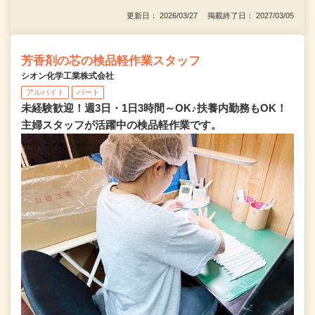
更新日： 2026/03/27 掲載終了日： 2027/03/05
芳香剤の芯の検品軽作業スタッフ
シオン化学工業株式会社
アルバイト
パート
未経験歓迎！週3日・1日3時間～OK♪扶養内勤務もOK！
主婦スタッフが活躍中の検品軽作業です。