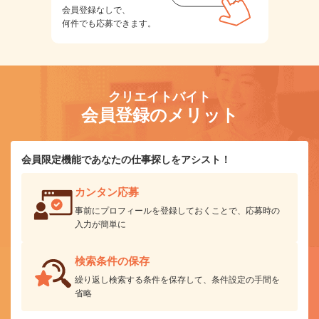
会員登録なしで、
何件でも応募できます。
クリエイトバイト
会員登録のメリット
会員限定機能であなたの仕事探しをアシスト！
カンタン応募
事前にプロフィールを登録しておくことで、応募時の
入力が簡単に
検索条件の保存
繰り返し検索する条件を保存して、条件設定の手間を
省略