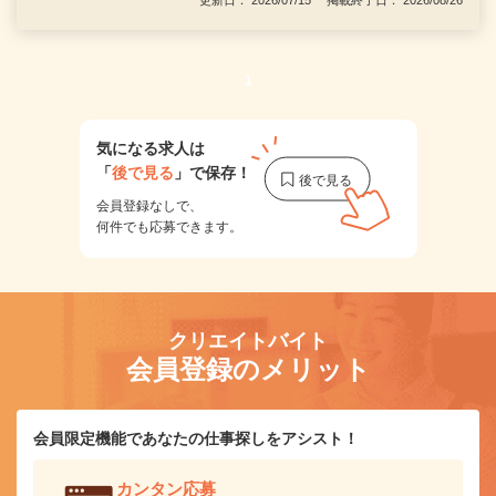
更新日： 2026/07/15 掲載終了日： 2026/08/26
1
気になる求人は
「
後で見る
」で保存！
会員登録なしで、
何件でも応募できます。
クリエイトバイト
会員登録のメリット
会員限定機能であなたの仕事探しをアシスト！
カンタン応募