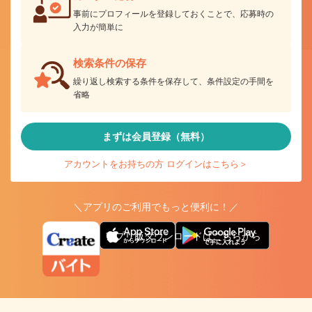
事前にプロフィールを登録しておくことで、応募時の
入力が簡単に
検索条件の保存
繰り返し検索する条件を保存して、条件設定の手間を
省略
まずは会員登録（無料）
アカウントをお持ちの方 ログインはこちら＞
＼アプリのご利用でもっと便利に！／
アプリ版ダウンロードはこちらから