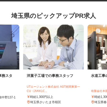
埼玉県のピックアップPR求人
事務スタ
洋菓子工場での事務スタッフ
水道工
UTエージェント株式会社 AGT南関東第一
CU《JVKK1C...
有限会社
時給1,300円以上
時給1
中野137-1