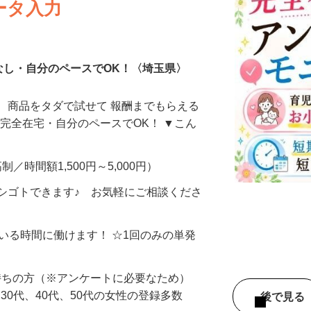
ータ入力
なし・自分のペースでOK！〈埼玉県〉
、商品をタダで試せて 報酬までもらえる
・完全在宅・自分のペースでOK！ ▼こん
制／時間額1,500円～5,000円）
シゴトできます♪ お気軽にご相談くださ
ている時間に働けます！ ☆1回のみの単発
持ちの方（※アンケートに必要なため）