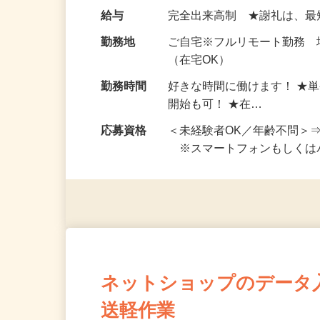
い！ 1案件の作業時間は5
お仕事です。 ◆【いろん…
給与
完全出来高制 ★謝礼は、
勤務地
ご自宅※フルリモート勤務
（在宅OK）
勤務時間
好きな時間に働けます！ ★
開始も可！ ★在…
応募資格
＜未経験者OK／年齢不問＞
※スマートフォンもしくは