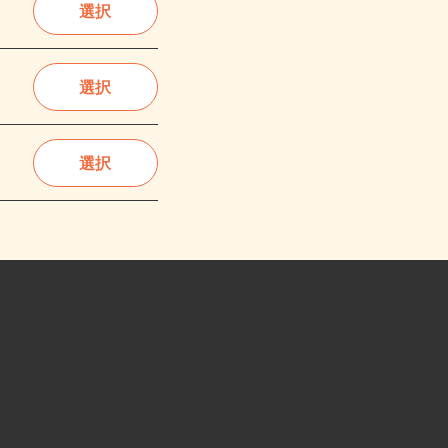
選択
選択
選択