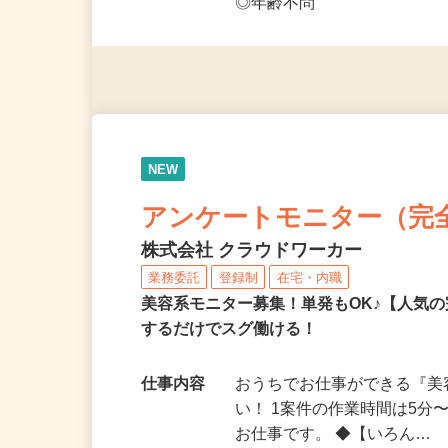
◎未経験者大歓迎！ ◎20代
◎年齢不問
NEW
アンケートモニター（完
株式会社 クラウドワーカー
業務委託
登録制
在宅・内職
美容系モニター募集！単発もOK♪【人気
するだけでスグ働ける！
仕事内容
おうちでお仕事ができる『