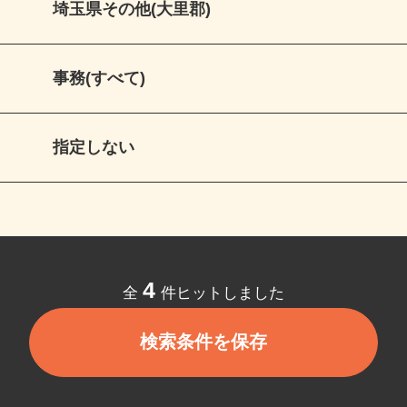
埼玉県その他(大里郡)
事務(すべて)
指定しない
4
全
件ヒットしました
検索条件を保存