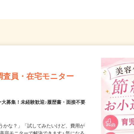
埼玉県さいたま市桜区
埼玉県
調査員・在宅モニター
ー大募集！未経験歓迎♪履歴書・面接不要