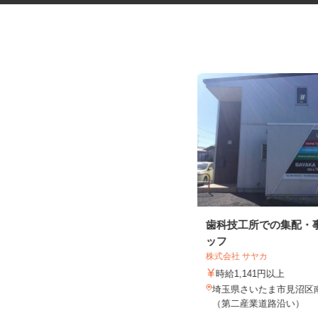
水道工事の申請業務スタッフ
歯科技工所での集配・
ッフ
株式会社 サヤカ
有限会社本田工業
時給1,141円以上
時給1,300円以上
埼玉県さいたま市見沼区南