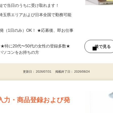
分〜10分程度。空いた時間を有効活用できる
最短で当日のうちに受け取れます！
 埼玉県エリアおよび日本全国で勤務可能
単発（1日のみ）OK！ ★応募後、即お仕事
⇒★特に20代〜50代の女性の登録多数★
後で見
パソコンをお持ちの方
更新日： 2026/07/31 掲載終了日： 2026/08/24