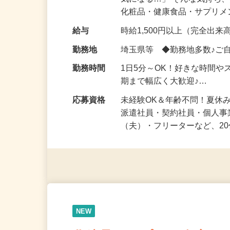
仕事内容
「このコスメ、自分の肌に
気になる…」 そんな気持ち
化粧品・健康食品・サプリ
給与
時給1,500円以上（完全出来高
勤務地
埼玉県等 ◆勤務地多数♪ご
勤務時間
1日5分～OK！好きな時間や
期まで幅広く大歓迎♪…
応募資格
未経験OK＆年齢不問！夏休
派遣社員・契約社員・個人
（夫）・フリーターなど、20
NEW