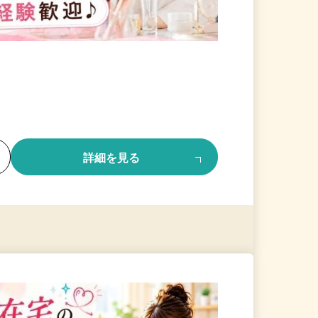
る
詳細を見る