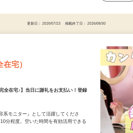
、30代、40代、50代の女性の登録多数
後で見
更新日： 2026/07/23 掲載終了日： 2026/08/30
全在宅）
の完全在宅♪】当日に謝礼をお支払い！登録
美容系モニター』として活躍してくださ