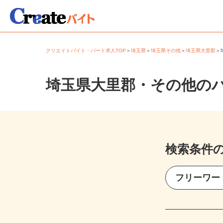
クリエイトバイト・パート求人TOP
＞
埼玉県
＞
埼玉県その他
＞
埼玉県大里郡
埼玉県大里郡・その他の
検索条件