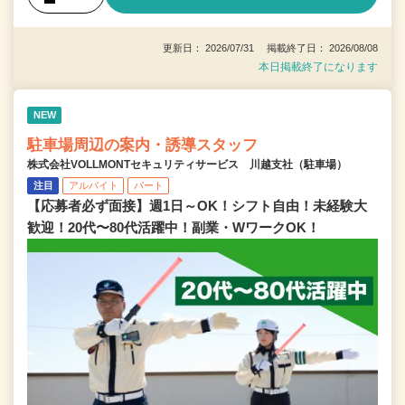
更新日： 2026/07/31 掲載終了日： 2026/08/08
本日掲載終了になります
NEW
駐車場周辺の案内・誘導スタッフ
株式会社VOLLMONTセキュリティサービス 川越支社（駐車場）
注目
アルバイト
パート
【応募者必ず面接】週1日～OK！シフト自由！未経験大
歓迎！20代〜80代活躍中！副業・WワークOK！