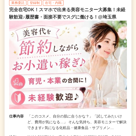
業務委託
登録制
在宅・内職
完全在宅OK！スマホで出来る美容モニター大募集！未経
験歓迎♪履歴書・面接不要でスグに働ける！@埼玉県
仕事内容
「このコスメ、自分の肌に合うかな？」「試してみたいけ
ど、費用が気になる…」 そんな気持ち、美容モニターで解決
できます♪ 気になる化粧品・健康食品・サプリメン…