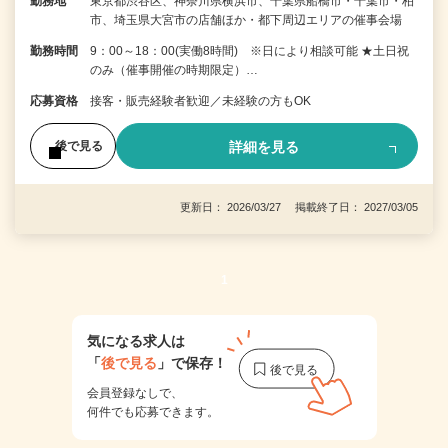
勤務地
東京都渋谷区、神奈川県横浜市、千葉県船橋市・千葉市・柏
市、埼玉県大宮市の店舗ほか・都下周辺エリアの催事会場
勤務時間
9：00～18：00(実働8時間) ※日により相談可能 ★土日祝
のみ（催事開催の時期限定）…
応募資格
接客・販売経験者歓迎／未経験の方もOK
詳細を見る
後で見る
更新日： 2026/03/27 掲載終了日： 2027/03/05
1
気になる求人は
「
後で見る
」で保存！
会員登録なしで、
何件でも応募できます。