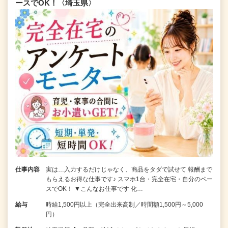
ースでOK！〈埼玉県〉
仕事内容
実は…入力するだけじゃなく、商品をタダで試せて 報酬まで
もらえるお得な仕事です♪ スマホ1台・完全在宅・自分のペー
スでOK！ ▼こんなお仕事です 化…
給与
時給1,500円以上（完全出来高制／時間額1,500円～5,000
円）