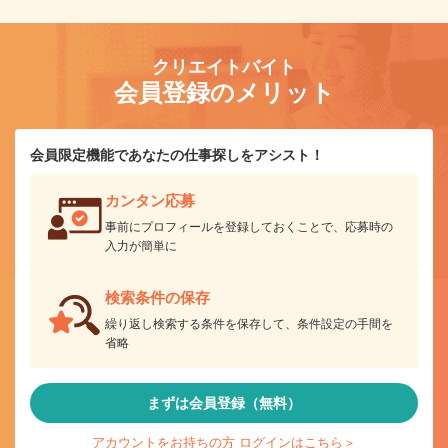
クリエイトバイト
会員登録のメリット
会員限定機能であなたの仕事探しをアシスト！
カンタン応募
事前にプロフィールを登録しておくことで、応募時の
入力が簡単に
検索条件の保存
繰り返し検索する条件を保存して、条件設定の手間を
省略
まずは会員登録（無料）
アカウントをお持ちの方 ログインはこちら＞