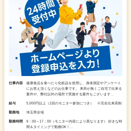
仕事内容
健康食品を食べたり化粧品を使用し、身体測定やアンケート
にお答え頂くなどのお仕事です。 来所が無くご自宅で出来る
案件や、弊社以外の場所で実施する案件もございます…
給与
5,000円以上（1回のモニター参加につき） ※完全出来高制
勤務地
埼玉県全域
勤務時間
9：00～17：00（モニター内容により異なります） 好きな時
間＆タイミングで勤務OK！…