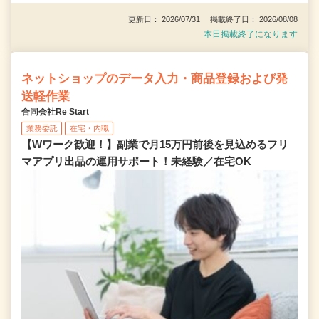
更新日： 2026/07/31 掲載終了日： 2026/08/08
本日掲載終了になります
ネットショップのデータ入力・商品登録および発
送軽作業
合同会社Re Start
業務委託
在宅・内職
【Wワーク歓迎！】副業で月15万円前後を見込めるフリ
マアプリ出品の運用サポート！未経験／在宅OK