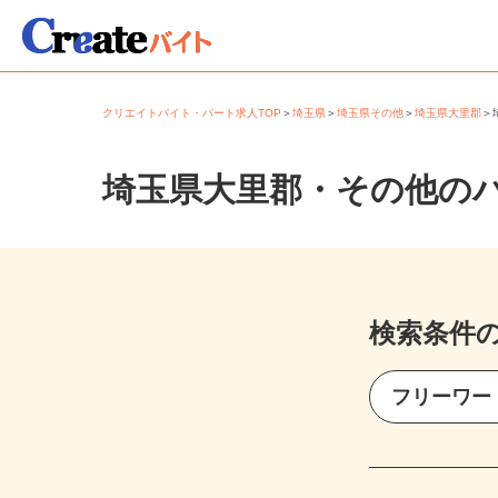
クリエイトバイト・パート求人TOP
＞
埼玉県
＞
埼玉県その他
＞
埼玉県大里郡
埼玉県大里郡・その他の
検索条件