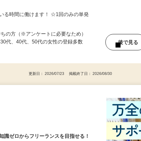
シゴトできます♪ お気軽にご相談くださ
ている時間に働けます！ ☆1回のみの単発
持ちの方（※アンケートに必要なため）
、30代、40代、50代の女性の登録多数
後で見
更新日： 2026/07/23 掲載終了日： 2026/08/30