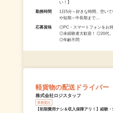
勤務地
埼玉県等【ご希望の地域でオ
い！】
勤務時間
1日5分～好きな時間、空い
や短期～中長期まで…
応募資格
◎PC・スマートフォンをお
◎未経験者大歓迎！ ◎20代
◎年齢不問
軽貨物の配送ドライバー
株式会社ロジスタッフ