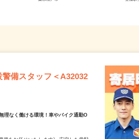
葉県松戸市
「笠幡駅
警備スタッフ＜A32032
で無理なく働ける環境！車やバイク通勤O