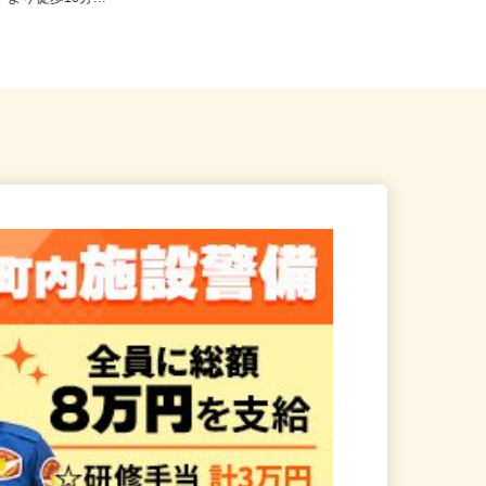
」より徒歩10分...
勤可