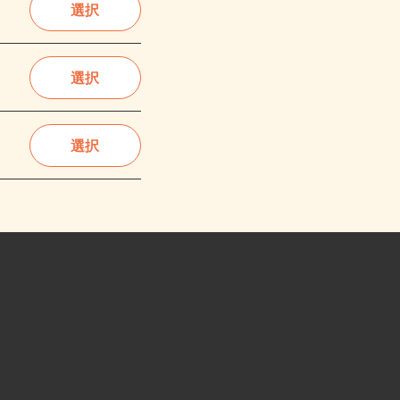
選択
選択
選択