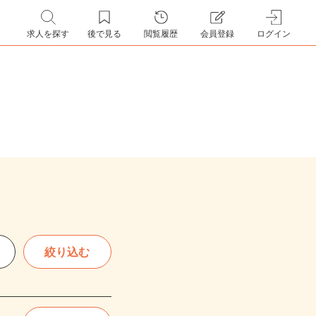
求人を探す
後で見る
閲覧履歴
会員登録
ログイン
絞り込む