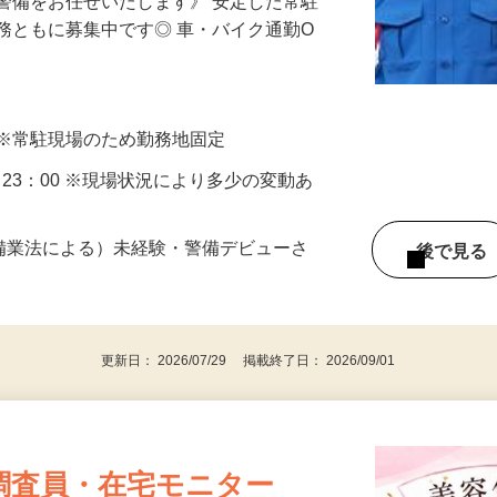
警備をお任せいたします》 安定した常駐
務ともに募集中です◎ 車・バイク通勤O
 ※常駐現場のため勤務地固定
30～23：00 ※現場状況により多少の変動あ
警備業法による）未経験・警備デビューさ
後で見
更新日： 2026/07/29 掲載終了日： 2026/09/01