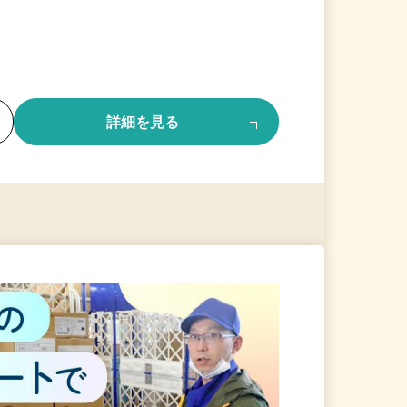
る
詳細を見る