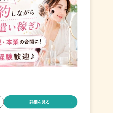
る
詳細を見る