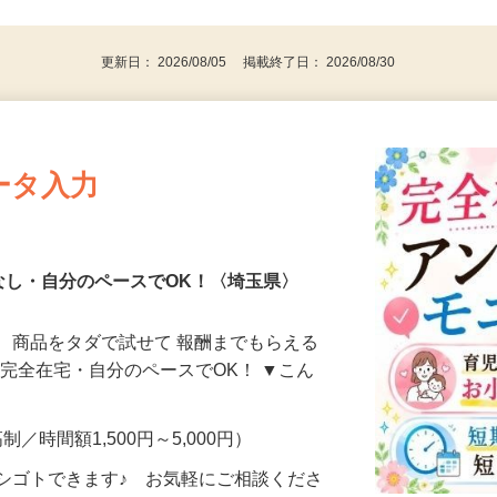
代～50代…
更新日： 2026/08/05 掲載終了日： 2026/08/30
ータ入力
なし・自分のペースでOK！〈埼玉県〉
、商品をタダで試せて 報酬までもらえる
・完全在宅・自分のペースでOK！ ▼こん
制／時間額1,500円～5,000円）