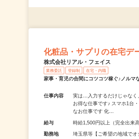
（夫）・フリーターなど、20
化粧品・サプリの在宅デ
株式会社リアル・フェイス
業務委託
登録制
在宅・内職
家事・育児の合間にコツコツ稼ぐ♪ノルマ
仕事内容
実は…入力するだけじゃなく
お得な仕事です♪ スマホ1台
なお仕事です 化…
給与
時給1,500円以上（完全出来高