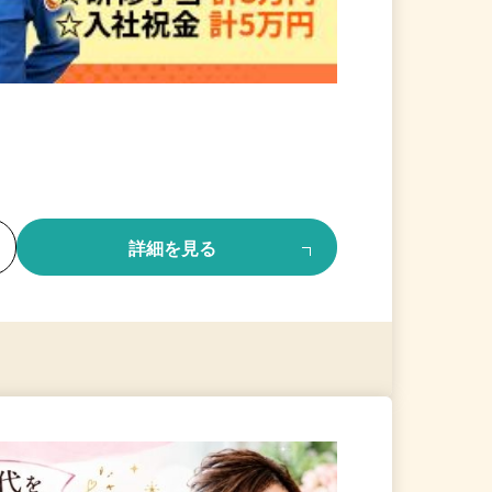
る
詳細を見る