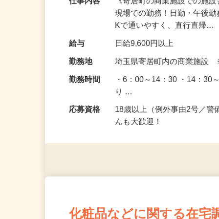
仕事内容
《寄居町の商業施設での施設
現場での勤務！日勤・午後勤
Kで通いやすく、直行直帰…
給与
日給9,600円以上
勤務地
埼玉県寄居町内の商業施設
勤務時間
・6：00～14：30 ・14：
り …
応募資格
18歳以上（例外事由2号／
んも大歓迎！