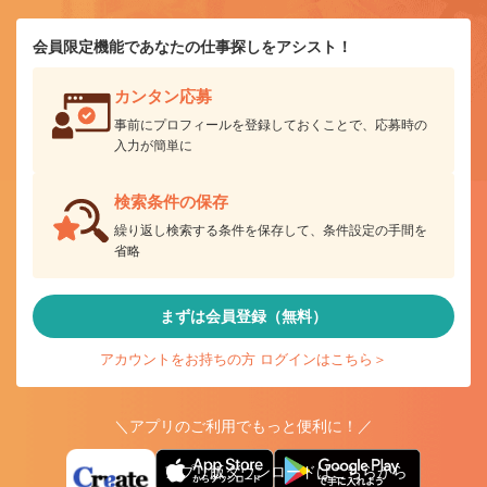
会員限定機能であなたの仕事探しをアシスト！
カンタン応募
事前にプロフィールを登録しておくことで、応募時の
入力が簡単に
検索条件の保存
繰り返し検索する条件を保存して、条件設定の手間を
省略
まずは会員登録（無料）
アカウントをお持ちの方 ログインはこちら＞
＼アプリのご利用でもっと便利に！／
アプリ版ダウンロードはこちらから