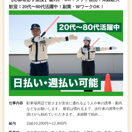
歓迎！20代〜80代活躍中！副業・WワークOK！
仕事内容
駐車場周辺で皆さまが安全に通れるよう人や車の誘導・案内
などをお願いします。 最初は慣れるまで、歩行者の誘導や声
掛けから始めていただきます。 未経験で始め…
給与
日給10,200円〜12,900円