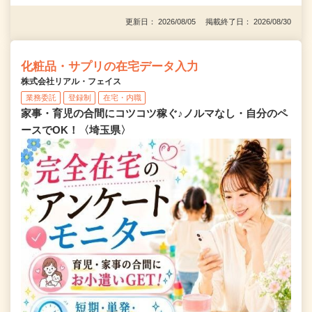
更新日： 2026/08/05 掲載終了日： 2026/08/30
化粧品・サプリの在宅データ入力
株式会社リアル・フェイス
業務委託
登録制
在宅・内職
家事・育児の合間にコツコツ稼ぐ♪ノルマなし・自分のペ
ースでOK！〈埼玉県〉