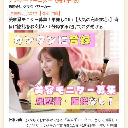
アンケートモニター（完全在宅）
株式会社 クラウドワーカー
業務委託
登録制
在宅・内職
美容系モニター募集！単発もOK♪【人気の完全在宅♪】当
日に謝礼をお支払い！登録するだけでスグ働ける！
仕事内容
おうちでお仕事ができる『美容系モニター』として活躍して
ください！ 1案件の作業時間は5分〜10分程度。空いた時間