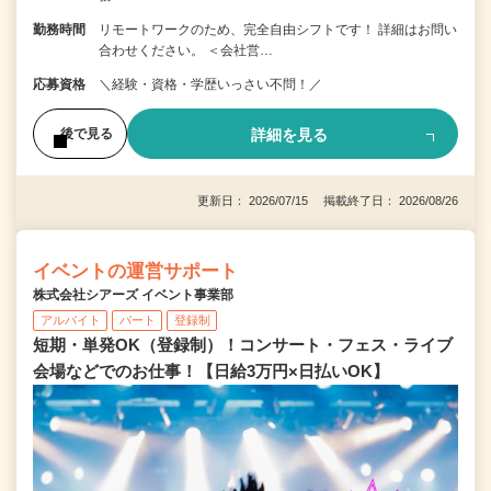
勤務時間
リモートワークのため、完全自由シフトです！ 詳細はお問い
合わせください。 ＜会社営…
応募資格
＼経験・資格・学歴いっさい不問！／
詳細を見る
後で見る
更新日： 2026/07/15 掲載終了日： 2026/08/26
イベントの運営サポート
株式会社シアーズ イベント事業部
アルバイト
パート
登録制
短期・単発OK（登録制）！コンサート・フェス・ライブ
会場などでのお仕事！【日給3万円×日払いOK】