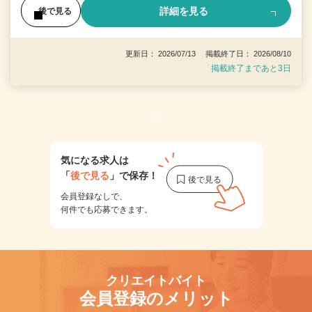
詳細を見る
後で見る
更新日： 2026/07/13 掲載終了日： 2026/08/10
掲載終了まであと3日
1
気になる求人は
「
後で見る
」で保存！
会員登録なしで、
何件でも応募できます。
クリエイトバイト
会員登録のメリット