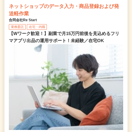
ネットショップのデータ入力・商品登録および発
送軽作業
合同会社Re Start
業務委託
在宅・内職
【Wワーク歓迎！】副業で月15万円前後を見込めるフリ
マアプリ出品の運用サポート！未経験／在宅OK