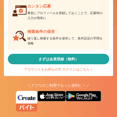
カンタン応募
事前にプロフィールを登録しておくことで、応募時の
入力が簡単に
検索条件の保存
繰り返し検索する条件を保存して、条件設定の手間を
省略
まずは会員登録（無料）
アカウントをお持ちの方 ログインはこちら＞
＼アプリのご利用でもっと便利に！／
アプリ版ダウンロードはこちらから