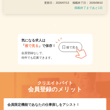
更新日： 2026/07/13 掲載終了日： 2026/08/10
掲載終了まであと1日
1
気になる求人は
「
後で見る
」で保存！
会員登録なしで、
何件でも応募できます。
クリエイトバイト
会員登録のメリット
会員限定機能であなたの仕事探しをアシスト！