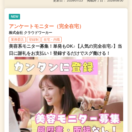
更新日： 2026/07/23 掲載終了日： 2026/08/30
NEW
アンケートモニター（完全在宅）
株式会社 クラウドワーカー
業務委託
登録制
在宅・内職
美容系モニター募集！単発もOK♪【人気の完全在宅♪】当
日に謝礼をお支払い！登録するだけでスグ働ける！