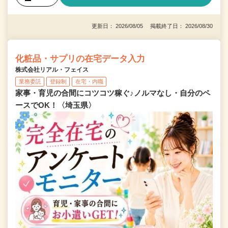
更新日： 2026/08/05 掲載終了日： 2026/08/30
化粧品・サプリの在宅データ入力
株式会社リアル・フェイス
業務委託
登録制
在宅・内職
家事・育児の合間にコツコツ稼ぐ♪ノルマなし・自分のペ
ースでOK！〈埼玉県〉