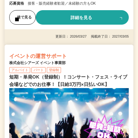
応募資格
接客・販売経験者歓迎／未経験の方もOK
詳細を見る
後で見る
更新日： 2026/03/27 掲載終了日： 2027/03/05
イベントの運営サポート
株式会社シアーズ イベント事業部
アルバイト
パート
登録制
短期・単発OK（登録制）！コンサート・フェス・ライブ
会場などでのお仕事！【日給3万円×日払いOK】