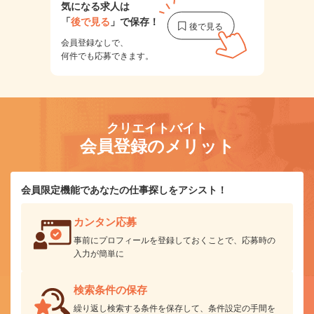
気になる求人は
「
後で見る
」で保存！
会員登録なしで、
何件でも応募できます。
クリエイトバイト
会員登録のメリット
会員限定機能であなたの仕事探しをアシスト！
カンタン応募
事前にプロフィールを登録しておくことで、応募時の
入力が簡単に
検索条件の保存
繰り返し検索する条件を保存して、条件設定の手間を