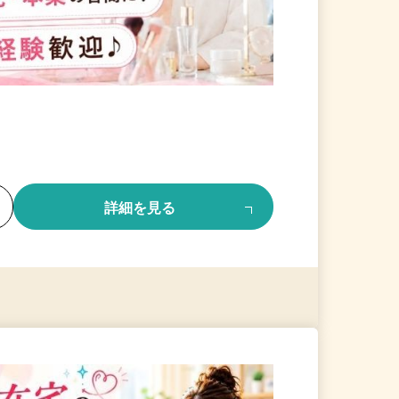
る
詳細を見る