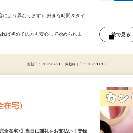
ター参加につき） ※完全出来高制
ー内容により異なります） 好きな時間＆タイ
であれば初めての方も安心して始められま
後で見
更新日： 2026/07/21 掲載終了日： 2026/11/13
全在宅）