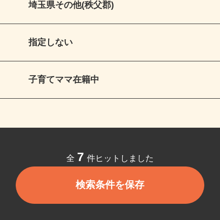
埼玉県その他(秩父郡)
指定しない
子育てママ在籍中
7
全
件ヒットしました
検索条件を保存