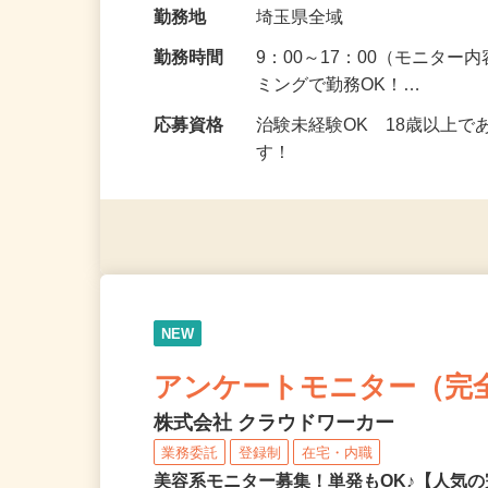
給与
5,000円以上（1回のモニ
勤務地
埼玉県全域
勤務時間
9：00～17：00（モニタ
ミングで勤務OK！…
応募資格
治験未経験OK 18歳以上
す！
NEW
アンケートモニター（完
株式会社 クラウドワーカー