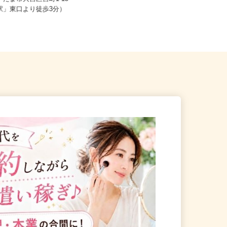
さいたま市大宮区宮町1-15
埼玉県及び近郊エリア ※直行直帰
宮駅」東口より徒歩3分）
OK