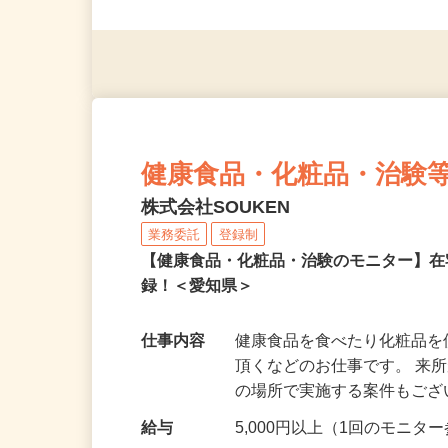
◎未経験者大歓迎！ ◎20代
◎年齢不問
健康食品・化粧品・治験
株式会社SOUKEN
業務委託
登録制
【健康食品・化粧品・治験のモニター】
録！＜愛知県＞
仕事内容
健康食品を食べたり化粧品
頂くなどのお仕事です。 来
の場所で実施する案件もご