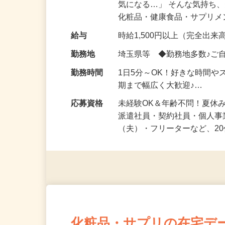
仕事内容
「このコスメ、自分の肌に
気になる…」 そんな気持ち
化粧品・健康食品・サプリ
給与
時給1,500円以上（完全出来高
勤務地
埼玉県等 ◆勤務地多数♪ご
勤務時間
1日5分～OK！好きな時間や
期まで幅広く大歓迎♪…
応募資格
未経験OK＆年齢不問！夏休
派遣社員・契約社員・個人
（夫）・フリーターなど、20