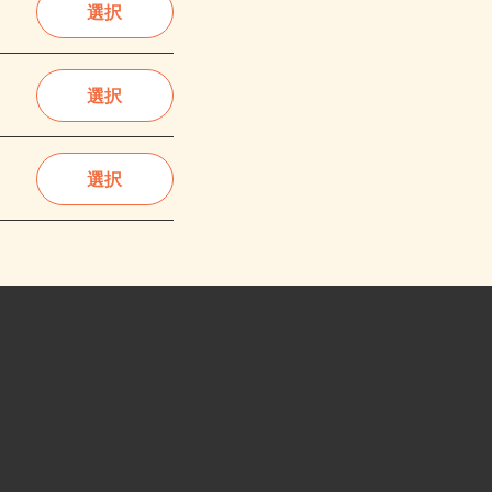
選択
選択
選択