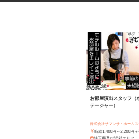
振袖・袴レンタル、フォトスタ
お部屋演出スタッフ（
ジオの運営スタッ...
テージャー）
KIMONO＆ 大宮店／株式会社アニバーサ
リー
株式会社サマンサ・ホーム
時給1,120円～1,200円以上＋別途手
当 ※昇給あり
時給1,400円～2,200