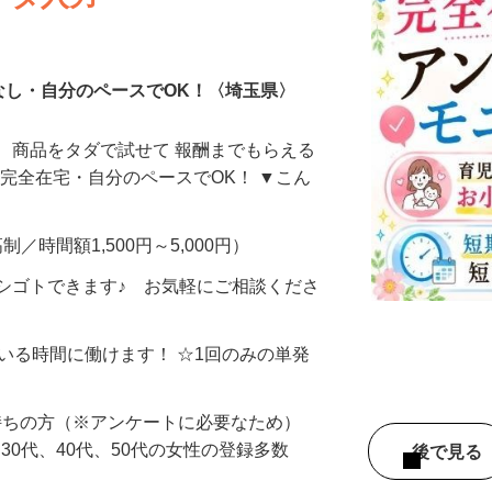
ータ入力
なし・自分のペースでOK！〈埼玉県〉
、商品をタダで試せて 報酬までもらえる
・完全在宅・自分のペースでOK！ ▼こん
制／時間額1,500円～5,000円）
シゴトできます♪ お気軽にご相談くださ
ている時間に働けます！ ☆1回のみの単発
持ちの方（※アンケートに必要なため）