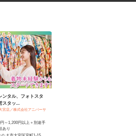
袴レンタル、フォトスタ
お部屋演出スタッフ（ホームス
営スタッ...
テージャー）
O＆ 大宮店／株式会社アニバーサ
株式会社サマンサ・ホームステージング
120円～1,200円以上＋別途手
昇給あり
時給1,400円～2,200円＋手当あり