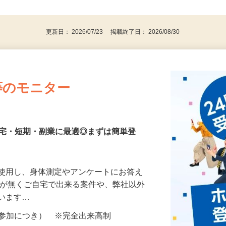
、30代、40代、50代の女性の登録多数
後で見
更新日： 2026/07/23 掲載終了日： 2026/08/30
等のモニター
在宅・短期・副業に最適◎まずは簡単登
を使用し、身体測定やアンケートにお答え
所が無くご自宅で出来る案件や、弊社以外
ざいます…