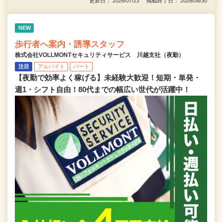
更新日： 2026/07/23 掲載終了日： 2026/08/30
NEW
歩行者へ案内・誘導スタッフ
株式会社VOLLMONTセキュリティサービス 川越支社（夜勤）
注目
アルバイト
パート
【夜勤で効率よく稼げる】未経験大歓迎！短期・単発・
週1・シフト自由！80代までの幅広い世代が活躍中！