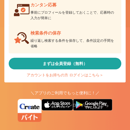
カンタン応募
事前にプロフィールを登録しておくことで、応募時の
入力が簡単に
検索条件の保存
繰り返し検索する条件を保存して、条件設定の手間を
省略
まずは会員登録（無料）
アカウントをお持ちの方 ログインはこちら＞
＼アプリのご利用でもっと便利に！／
アプリ版ダウンロードはこちらから