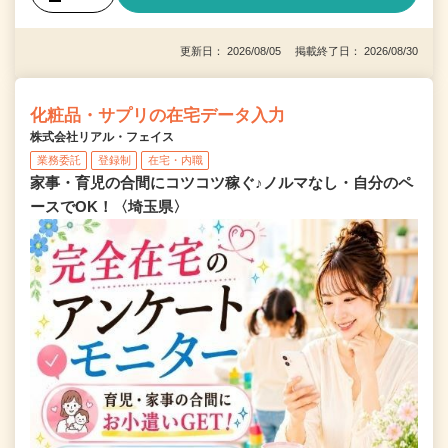
更新日： 2026/08/05 掲載終了日： 2026/08/30
化粧品・サプリの在宅データ入力
株式会社リアル・フェイス
業務委託
登録制
在宅・内職
家事・育児の合間にコツコツ稼ぐ♪ノルマなし・自分のペ
ースでOK！〈埼玉県〉