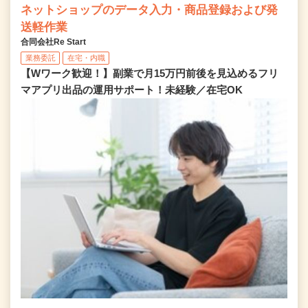
ネットショップのデータ入力・商品登録および発
送軽作業
合同会社Re Start
業務委託
在宅・内職
【Wワーク歓迎！】副業で月15万円前後を見込めるフリ
マアプリ出品の運用サポート！未経験／在宅OK