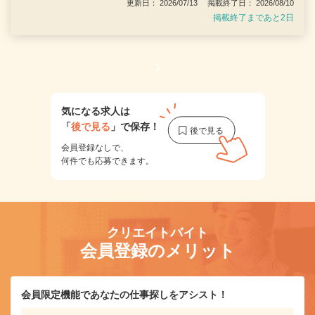
更新日： 2026/07/13 掲載終了日： 2026/08/10
掲載終了まであと2日
1
気になる求人は
「
後で見る
」で保存！
会員登録なしで、
何件でも応募できます。
クリエイトバイト
会員登録のメリット
会員限定機能であなたの仕事探しをアシスト！