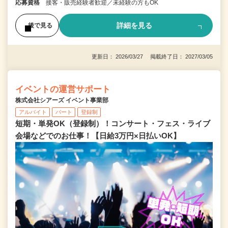
応募資格
接客・販売経験者歓迎／未経験の方もOK
詳細を見る
後で見る
更新日： 2026/03/27 掲載終了日： 2027/03/05
イベントの運営サポート
株式会社シアーズ イベント事業部
アルバイト
パート
登録制
短期・単発OK（登録制）！コンサート・フェス・ライブ
会場などでのお仕事！【日給3万円×日払いOK】