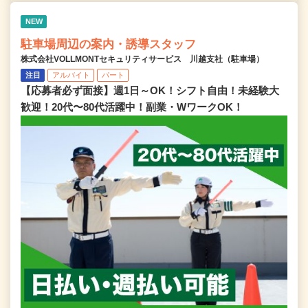
NEW
駐車場周辺の案内・誘導スタッフ
株式会社VOLLMONTセキュリティサービス 川越支社（駐車場）
注目
アルバイト
パート
【応募者必ず面接】週1日～OK！シフト自由！未経験大
歓迎！20代〜80代活躍中！副業・WワークOK！