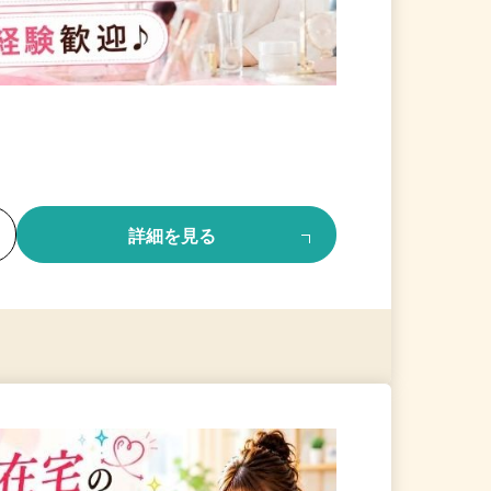
る
詳細を見る