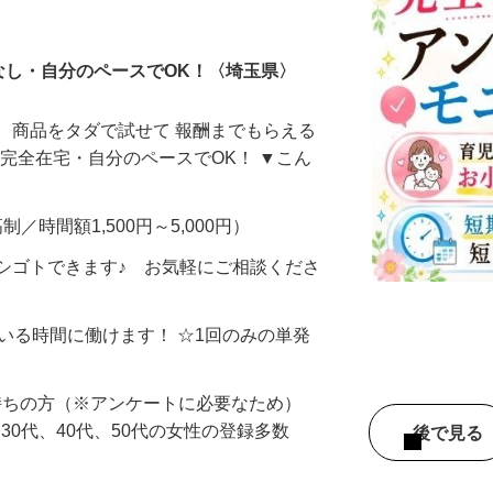
ータ入力
なし・自分のペースでOK！〈埼玉県〉
、商品をタダで試せて 報酬までもらえる
・完全在宅・自分のペースでOK！ ▼こん
制／時間額1,500円～5,000円）
シゴトできます♪ お気軽にご相談くださ
ている時間に働けます！ ☆1回のみの単発
持ちの方（※アンケートに必要なため）
、30代、40代、50代の女性の登録多数
後で見