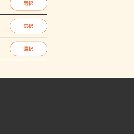
選択
選択
選択