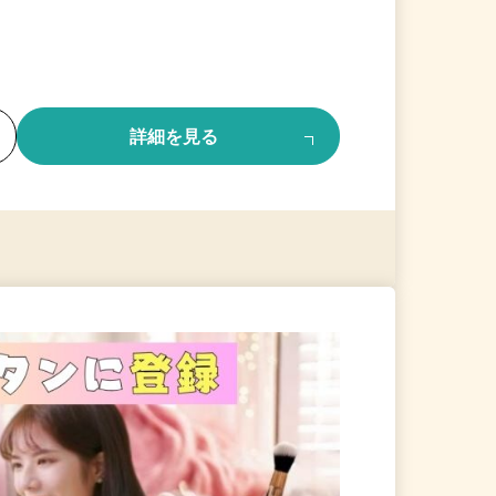
る
詳細を見る