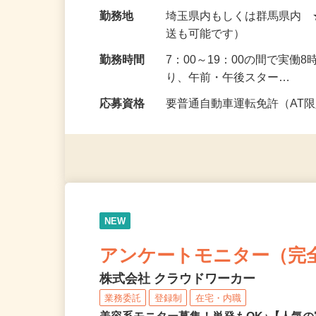
給与
報酬 完全出来高制（研修中の
円以上）
勤務地
埼玉県内もしくは群馬県内
送も可能です）
勤務時間
7：00～19：00の間で実
り、午前・午後スター…
応募資格
要普通自動車運転免許（AT
NEW
アンケートモニター（完