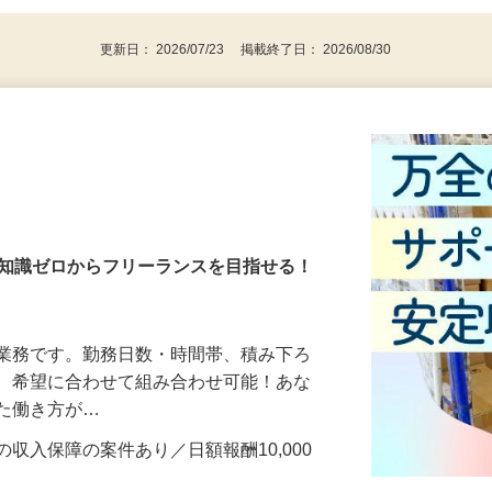
更新日： 2026/07/23 掲載終了日： 2026/08/30
・知識ゼロからフリーランスを目指せる！
送業務です。勤務日数・時間帯、積み下ろ
ど、希望に合わせて組み合わせ可能！あな
せた働き方が…