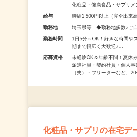
気になる…」 そんな気持ち
化粧品・健康食品・サプリ
給与
時給1,500円以上（完全出来高
勤務地
埼玉県等 ◆勤務地多数♪ご
勤務時間
1日5分～OK！好きな時間や
期まで幅広く大歓迎♪…
応募資格
未経験OK＆年齢不問！夏休
派遣社員・契約社員・個人
（夫）・フリーターなど、20