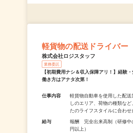
◎年齢不問
軽貨物の配送ドライバー
株式会社ロジスタッフ
業務委託
【初期費用ナシ＆収入保障アリ！】経験
働き方はアナタ次第！
仕事内容
軽貨物自動車を使用した配
しのエリア、荷物の種類な
たのライフスタイルに合わ