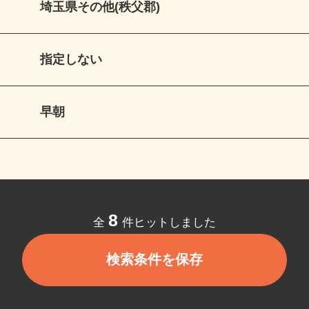
埼玉県その他(秩父郡)
指定しない
早朝
8
全
件ヒットしました
検索条件を保存