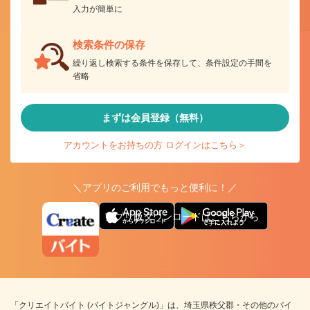
入力が簡単に
検索条件の保存
繰り返し検索する条件を保存して、条件設定の手間を
省略
まずは会員登録（無料）
アカウントをお持ちの方 ログインはこちら＞
＼アプリのご利用でもっと便利に！／
アプリ版ダウンロードはこちらから
「クリエイトバイト (バイトジャングル)」は、埼玉県秩父郡・その他のバイ