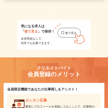
1
気になる求人は
「
後で見る
」で保存！
会員登録なしで、
何件でも応募できます。
クリエイトバイト
会員登録のメリット
会員限定機能であなたの仕事探しをアシスト！
カンタン応募
事前にプロフィールを登録しておくことで、応募時の