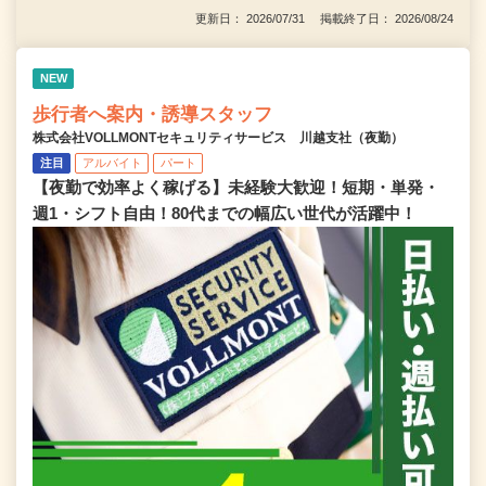
更新日： 2026/07/31 掲載終了日： 2026/08/24
NEW
歩行者へ案内・誘導スタッフ
株式会社VOLLMONTセキュリティサービス 川越支社（夜勤）
注目
アルバイト
パート
【夜勤で効率よく稼げる】未経験大歓迎！短期・単発・
週1・シフト自由！80代までの幅広い世代が活躍中！