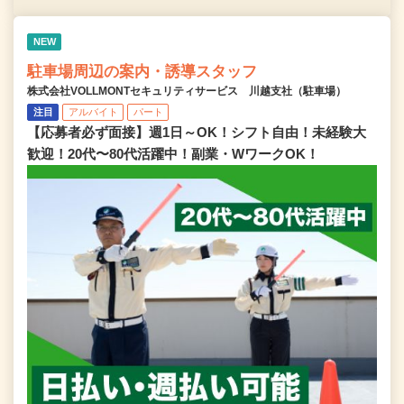
NEW
駐車場周辺の案内・誘導スタッフ
株式会社VOLLMONTセキュリティサービス 川越支社（駐車場）
注目
アルバイト
パート
【応募者必ず面接】週1日～OK！シフト自由！未経験大
歓迎！20代〜80代活躍中！副業・WワークOK！