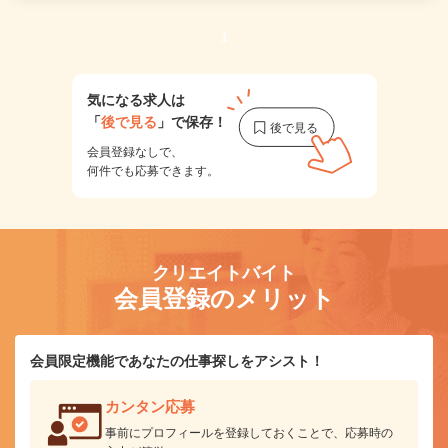
1
気になる求人は
「
後で見る
」で保存！
会員登録なしで、
何件でも応募できます。
クリエイトバイト
会員登録のメリット
会員限定機能であなたの仕事探しをアシスト！
カンタン応募
事前にプロフィールを登録しておくことで、応募時の