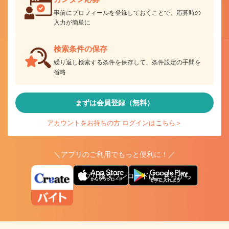
事前にプロフィールを登録しておくことで、応募時の
入力が簡単に
検索条件の保存
繰り返し検索する条件を保存して、条件設定の手間を
省略
まずは会員登録（無料）
アカウントをお持ちの方 ログインはこちら＞
＼アプリのご利用でもっと便利に！／
アプリ版ダウンロードはこちらから