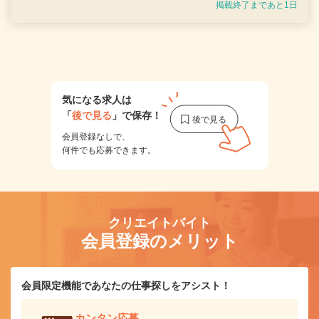
掲載終了まであと1日
1
気になる求人は
「
後で見る
」で保存！
会員登録なしで、
何件でも応募できます。
クリエイトバイト
会員登録のメリット
会員限定機能であなたの仕事探しをアシスト！
カンタン応募