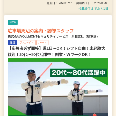
更新日： 2026/07/31 掲載終了日： 2026/08/08
掲載終了まであと1日
NEW
駐車場周辺の案内・誘導スタッフ
株式会社VOLLMONTセキュリティサービス 川越支社（駐車場）
注目
アルバイト
パート
【応募者必ず面接】週1日～OK！シフト自由！未経験大
歓迎！20代〜80代活躍中！副業・WワークOK！