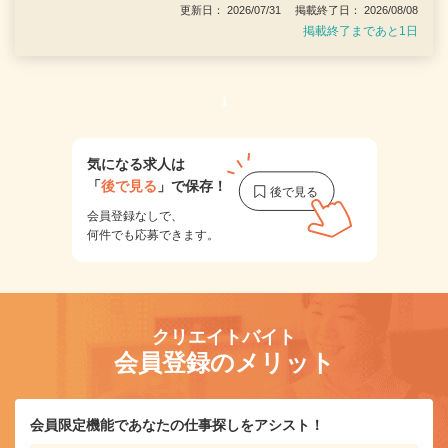
更新日： 2026/07/31 掲載終了日： 2026/08/08
掲載終了まであと1日
1
気になる求人は
「
後で見る
」で保存！
会員登録なしで、
何件でも応募できます。
クリエイトバイト
会員登録のメリット
会員限定機能であなたの仕事探しをアシスト！