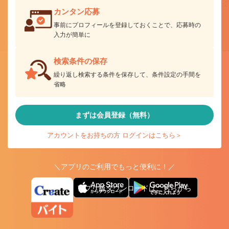
カンタン応募
事前にプロフィールを登録しておくことで、応募時の
入力が簡単に
検索条件の保存
繰り返し検索する条件を保存して、条件設定の手間を
省略
まずは会員登録（無料）
アカウントをお持ちの方 ログインはこちら＞
＼アプリのご利用でもっと便利に！／
アプリ版ダウンロードはこちらから