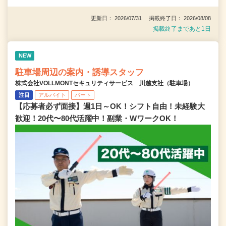
更新日： 2026/07/31 掲載終了日： 2026/08/08
掲載終了まであと1日
NEW
駐車場周辺の案内・誘導スタッフ
株式会社VOLLMONTセキュリティサービス 川越支社（駐車場）
注目
アルバイト
パート
【応募者必ず面接】週1日～OK！シフト自由！未経験大
歓迎！20代〜80代活躍中！副業・WワークOK！