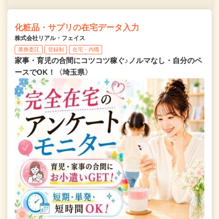
化粧品・サプリの在宅データ入力
株式会社リアル・フェイス
業務委託
登録制
在宅・内職
家事・育児の合間にコツコツ稼ぐ♪ノルマなし・自分のペ
ースでOK！〈埼玉県〉