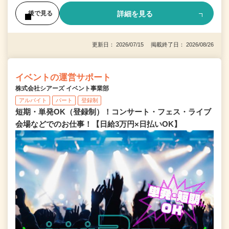
詳細を見る
後で見る
更新日： 2026/07/15 掲載終了日： 2026/08/26
イベントの運営サポート
株式会社シアーズ イベント事業部
アルバイト
パート
登録制
短期・単発OK（登録制）！コンサート・フェス・ライブ
会場などでのお仕事！【日給3万円×日払いOK】