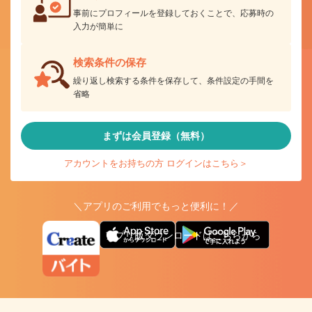
事前にプロフィールを登録しておくことで、応募時の
入力が簡単に
検索条件の保存
繰り返し検索する条件を保存して、条件設定の手間を
省略
まずは会員登録（無料）
アカウントをお持ちの方 ログインはこちら＞
＼アプリのご利用でもっと便利に！／
アプリ版ダウンロードはこちらから