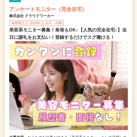
アンケートモニター（完全在宅）
株式会社 クラウドワーカー
業務委託
登録制
在宅・内職
美容系モニター募集！単発もOK♪【人気の完全在宅♪】当
日に謝礼をお支払い！登録するだけでスグ働ける！