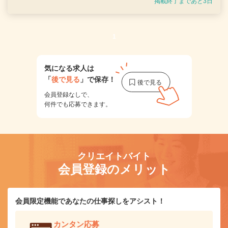
掲載終了まであと3日
1
気になる求人は
「
後で見る
」で保存！
会員登録なしで、
何件でも応募できます。
クリエイトバイト
会員登録のメリット
会員限定機能であなたの仕事探しをアシスト！
カンタン応募