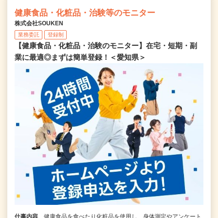
健康食品・化粧品・治験等のモニター
株式会社SOUKEN
業務委託
登録制
【健康食品・化粧品・治験のモニター】在宅・短期・副
業に最適◎まずは簡単登録！＜愛知県＞
仕事内容
健康食品を食べたり化粧品を使用し、身体測定やアンケート