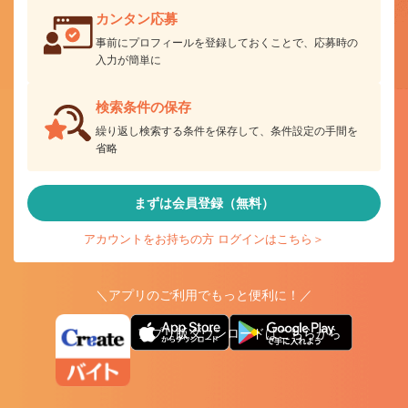
カンタン応募
事前にプロフィールを登録しておくことで、応募時の
入力が簡単に
検索条件の保存
繰り返し検索する条件を保存して、条件設定の手間を
省略
まずは会員登録（無料）
アカウントをお持ちの方 ログインはこちら＞
＼アプリのご利用でもっと便利に！／
アプリ版ダウンロードはこちらから