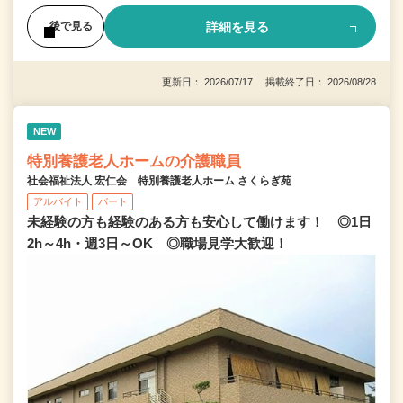
詳細を見る
後で見る
更新日： 2026/07/17 掲載終了日： 2026/08/28
NEW
特別養護老人ホームの介護職員
社会福祉法人 宏仁会 特別養護老人ホーム さくらぎ苑
アルバイト
パート
未経験の方も経験のある方も安心して働けます！ ◎1日
2h～4h・週3日～OK ◎職場見学大歓迎！