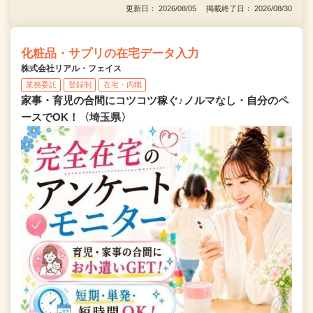
更新日： 2026/08/05 掲載終了日： 2026/08/30
化粧品・サプリの在宅データ入力
株式会社リアル・フェイス
業務委託
登録制
在宅・内職
家事・育児の合間にコツコツ稼ぐ♪ノルマなし・自分のペ
ースでOK！〈埼玉県〉