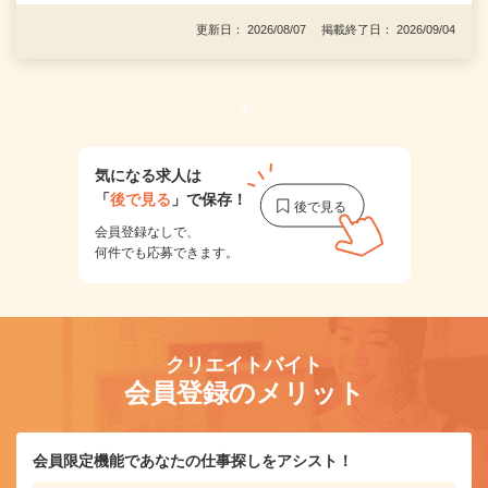
更新日： 2026/08/07 掲載終了日： 2026/09/04
1
気になる求人は
「
後で見る
」で保存！
会員登録なしで、
何件でも応募できます。
クリエイトバイト
会員登録のメリット
会員限定機能であなたの仕事探しをアシスト！