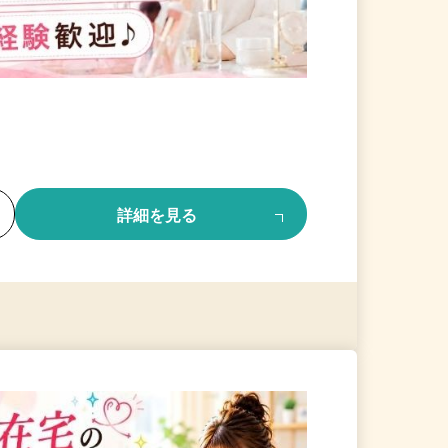
る
詳細を見る