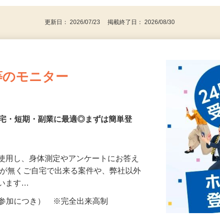
更新日： 2026/07/23 掲載終了日： 2026/08/30
等のモニター
在宅・短期・副業に最適◎まずは簡単登
を使用し、身体測定やアンケートにお答え
所が無くご自宅で出来る案件や、弊社以外
ざいます…