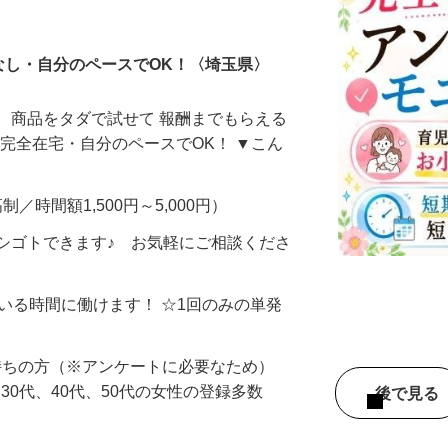
ータ入力
なし・自分のペースでOK！〈埼玉県〉
、商品をタダで試せて 報酬までもらえる
・完全在宅・自分のペースでOK！ ▼こん
制／時間額1,500円～5,000円）
シゴトできます♪ お気軽にご相談くださ
ている時間に働けます！ ☆1回のみの単発
持ちの方（※アンケートに必要なため）
、30代、40代、50代の女性の登録多数
後で見