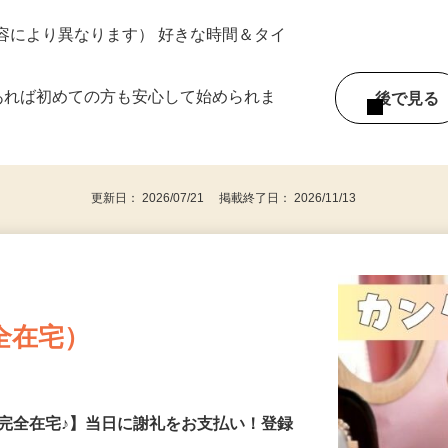
ター参加につき） ※完全出来高制
ー内容により異なります） 好きな時間＆タイ
であれば初めての方も安心して始められま
後で見
更新日： 2026/07/21 掲載終了日： 2026/11/13
全在宅）