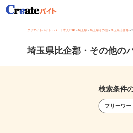
クリエイトバイト・パート求人TOP
＞
埼玉県
＞
埼玉県その他
＞
埼玉県比企郡
埼玉県比企郡・その他の
検索条件