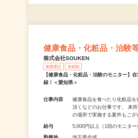
◎年齢不問
健康食品・化粧品・治験
株式会社SOUKEN
業務委託
登録制
【健康食品・化粧品・治験のモニター】
録！＜愛知県＞
仕事内容
健康食品を食べたり化粧品
頂くなどのお仕事です。 来
の場所で実施する案件もご