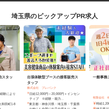
埼玉県のピックアップPR求人
助スタッ
出張体験型ブースの接客販売ス
一般事
タッフ
株式会社 プレバンク
作業経験により
日給12,000円～20,000円＋インセン
有限会社
.
ティブ ※経験・能力...
時給1