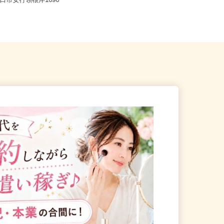
埼玉県さいたま市見沼区大和田町1-8
川口市安行領根岸1696
27-1（東武アーバンパーク...