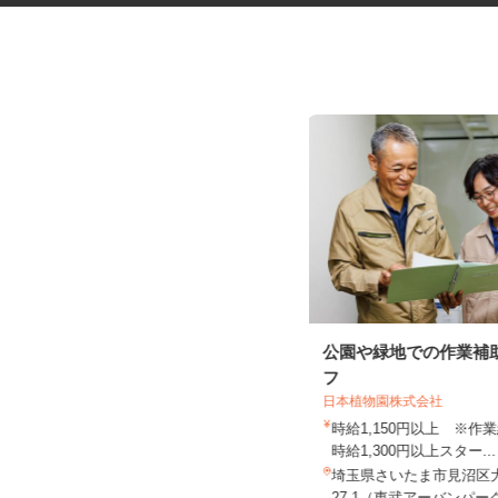
一般事務スタッフ
公園や緑地での作業補
フ
日本植物園株式会社
時給1,150円以上 ※
有限会社 松尾車輌工業
時給1,300円以上スター..
時給1,200円以上