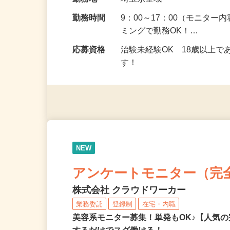
給与
5,000円以上（1回のモニ
勤務地
埼玉県全域
勤務時間
9：00～17：00（モニタ
ミングで勤務OK！…
応募資格
治験未経験OK 18歳以上
す！
NEW
アンケートモニター（完
株式会社 クラウドワーカー