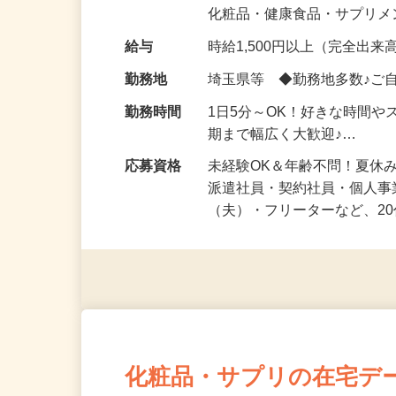
気になる…」 そんな気持ち
化粧品・健康食品・サプリ
給与
時給1,500円以上（完全出来高
勤務地
埼玉県等 ◆勤務地多数♪ご
勤務時間
1日5分～OK！好きな時間や
期まで幅広く大歓迎♪…
応募資格
未経験OK＆年齢不問！夏休
派遣社員・契約社員・個人
（夫）・フリーターなど、20