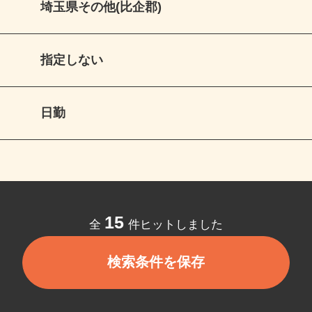
埼玉県その他(比企郡)
指定しない
日勤
15
全
件ヒットしました
検索条件を保存