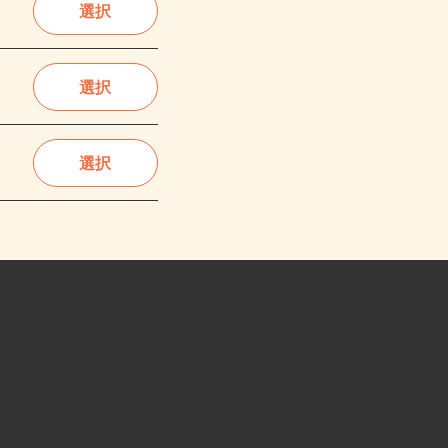
選択
選択
選択