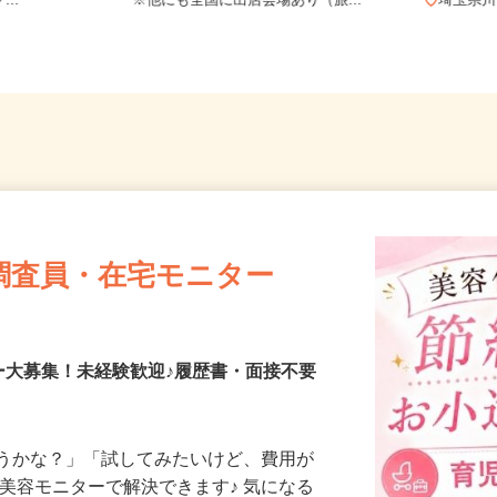
和田町1-8
東京都・神奈川県・埼玉県・千葉県
...
※他にも全国に出店会場あり（旅...
埼玉県
調査員・在宅モニター
ー大募集！未経験歓迎♪履歴書・面接不要
合うかな？」「試してみたいけど、費用が