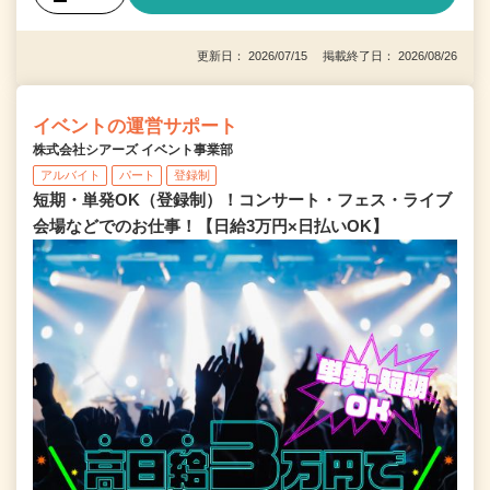
更新日： 2026/07/15 掲載終了日： 2026/08/26
イベントの運営サポート
株式会社シアーズ イベント事業部
アルバイト
パート
登録制
短期・単発OK（登録制）！コンサート・フェス・ライブ
会場などでのお仕事！【日給3万円×日払いOK】