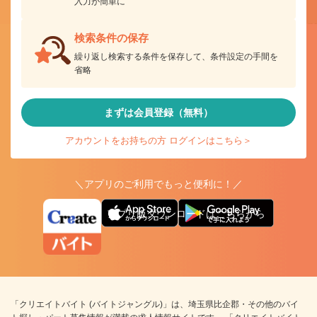
入力が簡単に
検索条件の保存
繰り返し検索する条件を保存して、条件設定の手間を
省略
まずは会員登録（無料）
アカウントをお持ちの方 ログインはこちら＞
＼アプリのご利用でもっと便利に！／
アプリ版ダウンロードはこちらから
「クリエイトバイト (バイトジャングル)」は、埼玉県比企郡・その他のバイ