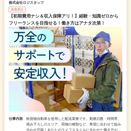
株式会社ロジスタッフ
業務委託
【初期費用ナシ＆収入保障アリ！】経験・知識ゼロから
フリーランスを目指せる！働き方はアナタ次第！
仕事内容
軽貨物自動車を使用した配送業務です。勤務日数・時間帯、
積み下ろしのエリア、荷物の種類など、希望に合わせて組み
合わせ可能！あなたのライフスタイルに合わせた働き方が…