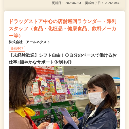
更新日： 2026/07/23 掲載終了日： 2026/08/30
ドラッグストア中心の店舗巡回ラウンダー・陳列
スタッフ（食品・化粧品・健康食品、飲料メーカ
ー等）
株式会社 アールネクスト
業務委託
【未経験歓迎】シフト自由！◇自分のペースで働けるお
仕事♪細やかなサポート体制も◎