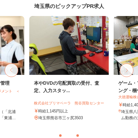
埼玉県のピックアップPR求人
給管理
本やDVDの宅配買取の受付、査
ゲーム・
定、入力スタッ...
ング・梱包
ジメント ＜
大徳運輸株
株式会社プリマベーラ 熊谷買取センター
時給1,4
時給1,145円以上
（「北浦
埼玉県八
東浦...
埼玉県熊谷市三ヶ尻3503
ム勤務の