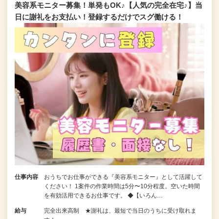
美容系モニター募集！単発もOK♪【人気の完全在宅♪】当
日に謝礼をお支払い！登録するだけでスグ働ける！
仕事内容
おうちでお仕事ができる『美容系モニター』として活躍して
ください！ 1案件の作業時間は5分〜10分程度。空いた時間
を有効活用できるお仕事です。 ◆【いろん…
給与
完全出来高制 ★謝礼は、最短で当日のうちに受け取れま