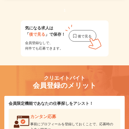
1
気になる求人は
「
後で見る
」で保存！
会員登録なしで、
何件でも応募できます。
クリエイトバイト
会員登録のメリット
会員限定機能であなたの仕事探しをアシスト！
カンタン応募
事前にプロフィールを登録しておくことで、応募時の