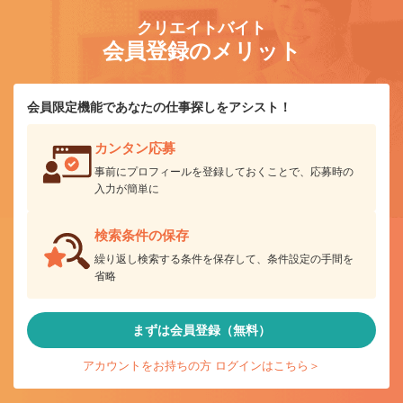
クリエイトバイト
会員登録のメリット
会員限定機能であなたの仕事探しをアシスト！
カンタン応募
事前にプロフィールを登録しておくことで、応募時の
入力が簡単に
検索条件の保存
繰り返し検索する条件を保存して、条件設定の手間を
省略
まずは会員登録（無料）
アカウントをお持ちの方 ログインはこちら＞