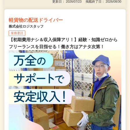
更新日： 2026/07/23 掲載終了日： 2026/08/30
軽貨物の配送ドライバー
株式会社ロジスタッフ
業務委託
【初期費用ナシ＆収入保障アリ！】経験・知識ゼロから
フリーランスを目指せる！働き方はアナタ次第！