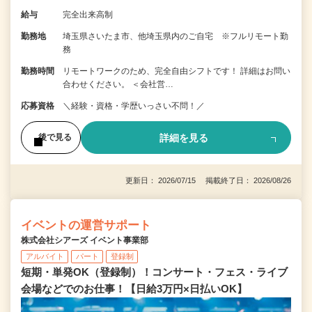
給与
完全出来高制
勤務地
埼玉県さいたま市、他埼玉県内のご自宅 ※フルリモート勤
務
勤務時間
リモートワークのため、完全自由シフトです！ 詳細はお問い
合わせください。 ＜会社営…
応募資格
＼経験・資格・学歴いっさい不問！／
詳細を見る
後で見る
更新日： 2026/07/15 掲載終了日： 2026/08/26
イベントの運営サポート
株式会社シアーズ イベント事業部
アルバイト
パート
登録制
短期・単発OK（登録制）！コンサート・フェス・ライブ
会場などでのお仕事！【日給3万円×日払いOK】