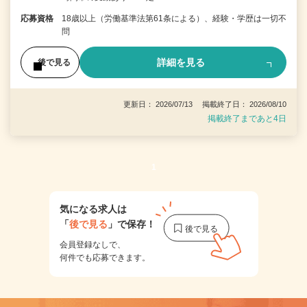
応募資格
18歳以上（労働基準法第61条による）、経験・学歴は一切不
問
詳細を見る
後で見る
更新日： 2026/07/13 掲載終了日： 2026/08/10
掲載終了まであと4日
1
気になる求人は
「
後で見る
」で保存！
会員登録なしで、
何件でも応募できます。