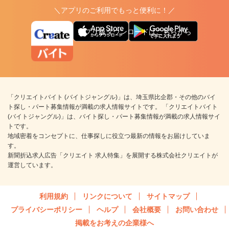
＼アプリのご利用でもっと便利に！／
アプリ版ダウンロードはこちらから
「クリエイトバイト (バイトジャングル)」は、埼玉県比企郡・その他のバイ
ト探し・パート募集情報が満載の求人情報サイトです。 「クリエイトバイト
(バイトジャングル)」は、バイト探し・パート募集情報が満載の求人情報サイ
トです。
地域密着をコンセプトに、仕事探しに役立つ最新の情報をお届けしていま
す。
新聞折込求人広告「クリエイト 求人特集」を展開する株式会社クリエイトが
運営しています。
利用規約
リンクについて
サイトマップ
プライバシーポリシー
ヘルプ
会社概要
お問い合わせ
掲載をお考えの企業様へ