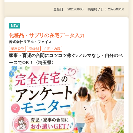
更新日： 2026/08/05 掲載終了日： 2026/08/30
NEW
化粧品・サプリの在宅データ入力
株式会社リアル・フェイス
業務委託
登録制
在宅・内職
家事・育児の合間にコツコツ稼ぐ♪ノルマなし・自分のペ
ースでOK！〈埼玉県〉