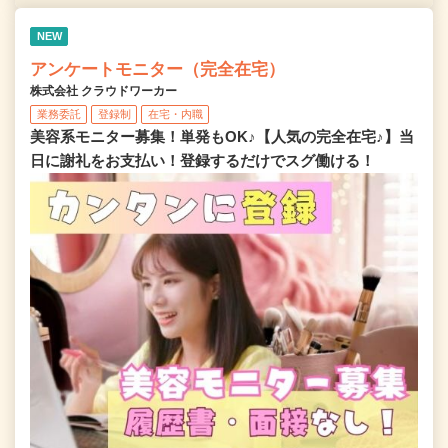
NEW
アンケートモニター（完全在宅）
株式会社 クラウドワーカー
業務委託
登録制
在宅・内職
美容系モニター募集！単発もOK♪【人気の完全在宅♪】当
日に謝礼をお支払い！登録するだけでスグ働ける！