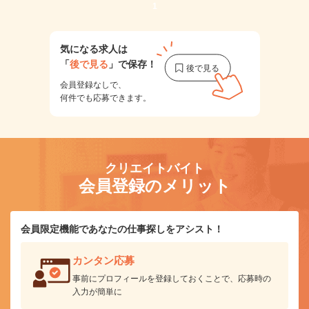
1
気になる求人は
「
後で見る
」で保存！
会員登録なしで、
何件でも応募できます。
クリエイトバイト
会員登録のメリット
会員限定機能であなたの仕事探しをアシスト！
カンタン応募
事前にプロフィールを登録しておくことで、応募時の
入力が簡単に