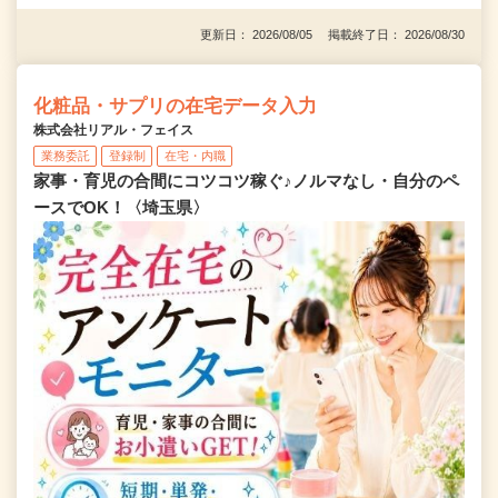
更新日： 2026/08/05 掲載終了日： 2026/08/30
化粧品・サプリの在宅データ入力
株式会社リアル・フェイス
業務委託
登録制
在宅・内職
家事・育児の合間にコツコツ稼ぐ♪ノルマなし・自分のペ
ースでOK！〈埼玉県〉