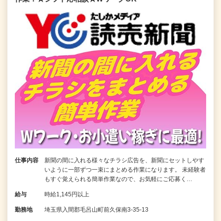
仕事内容
新聞の間に入れる様々なチラシ広告を、新聞にセットしやす
いように一部ずつ一束にまとめる作業になります。 未経験者
もすぐ覚えられる簡単作業なので、お気軽にご応募く…
給与
時給1,145円以上
勤務地
埼玉県入間郡毛呂山町前久保南3-35-13