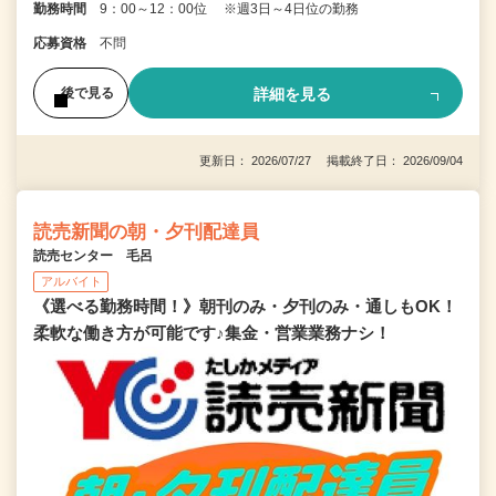
勤務時間
9：00～12：00位 ※週3日～4日位の勤務
応募資格
不問
詳細を見る
後で見る
更新日： 2026/07/27 掲載終了日： 2026/09/04
読売新聞の朝・夕刊配達員
読売センター 毛呂
アルバイト
《選べる勤務時間！》朝刊のみ・夕刊のみ・通しもOK！
柔軟な働き方が可能です♪集金・営業業務ナシ！