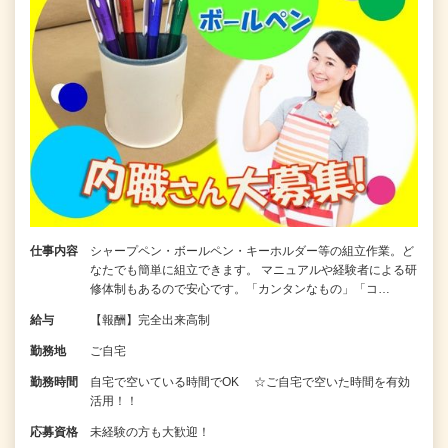
仕事内容
シャープペン・ボールペン・キーホルダー等の組立作業。ど
なたでも簡単に組立できます。 マニュアルや経験者による研
修体制もあるので安心です。「カンタンなもの」「コ…
給与
【報酬】完全出来高制
勤務地
ご自宅
勤務時間
自宅で空いている時間でOK ☆ご自宅で空いた時間を有効
活用！！
応募資格
未経験の方も大歓迎！