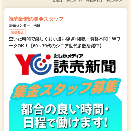
更新日： 2026/07/27 掲載終了日： 2026/09/04
読売新聞の集金スタッフ
読売センター 毛呂
業務委託
空いた時間で楽しくお小遣い稼ぎ♪経験・資格不問！Wワ
ークOK！【60～70代のシニア世代多数活躍中】