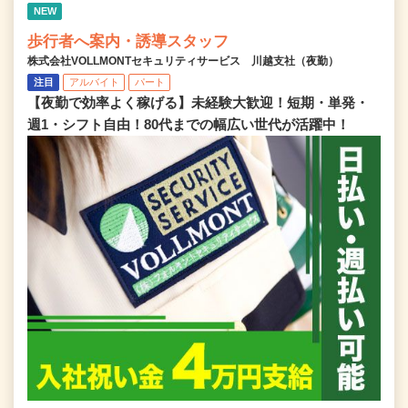
NEW
歩行者へ案内・誘導スタッフ
株式会社VOLLMONTセキュリティサービス 川越支社（夜勤）
注目
アルバイト
パート
【夜勤で効率よく稼げる】未経験大歓迎！短期・単発・
週1・シフト自由！80代までの幅広い世代が活躍中！