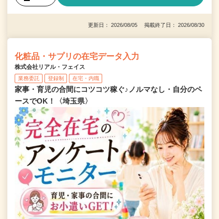
更新日： 2026/08/05 掲載終了日： 2026/08/30
化粧品・サプリの在宅データ入力
株式会社リアル・フェイス
業務委託
登録制
在宅・内職
家事・育児の合間にコツコツ稼ぐ♪ノルマなし・自分のペ
ースでOK！〈埼玉県〉