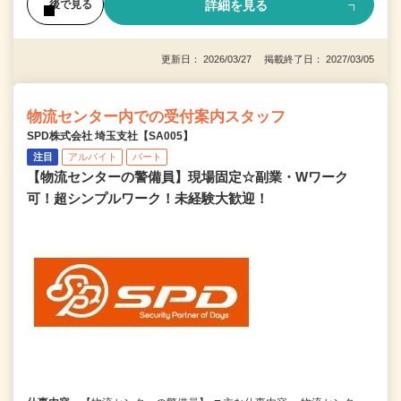
詳細を見る
後で見る
更新日： 2026/03/27 掲載終了日： 2027/03/05
物流センター内での受付案内スタッフ
SPD株式会社 埼玉支社【SA005】
注目
アルバイト
パート
【物流センターの警備員】現場固定☆副業・Wワーク
可！超シンプルワーク！未経験大歓迎！