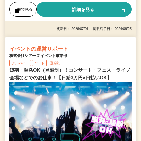
詳細を見る
後で見る
更新日： 2026/07/01 掲載終了日： 2026/09/25
イベントの運営サポート
株式会社シアーズ イベント事業部
アルバイト
パート
登録制
短期・単発OK（登録制）！コンサート・フェス・ライブ
会場などでのお仕事！【日給3万円×日払いOK】