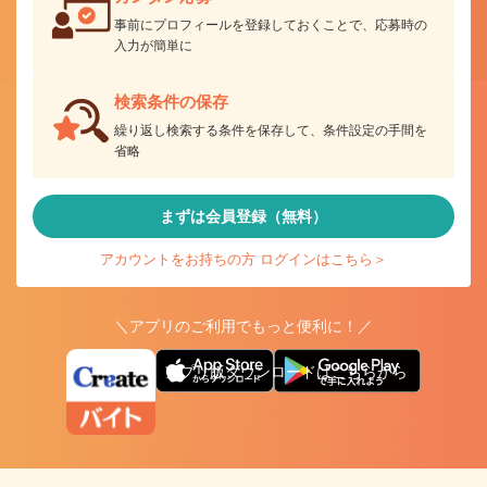
事前にプロフィールを登録しておくことで、応募時の
入力が簡単に
検索条件の保存
繰り返し検索する条件を保存して、条件設定の手間を
省略
まずは会員登録（無料）
アカウントをお持ちの方 ログインはこちら＞
＼アプリのご利用でもっと便利に！／
アプリ版ダウンロードはこちらから