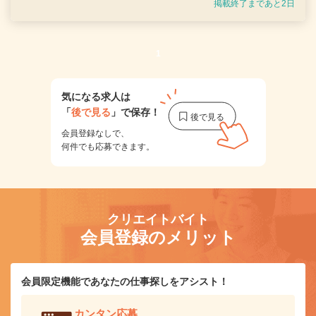
掲載終了まであと2日
1
気になる求人は
「
後で見る
」で保存！
会員登録なしで、
何件でも応募できます。
クリエイトバイト
会員登録のメリット
会員限定機能であなたの仕事探しをアシスト！
カンタン応募