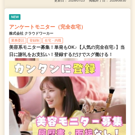
更新日： 2026/07/23 掲載終了日： 2026/08/30
NEW
アンケートモニター（完全在宅）
株式会社 クラウドワーカー
業務委託
登録制
在宅・内職
美容系モニター募集！単発もOK♪【人気の完全在宅♪】当
日に謝礼をお支払い！登録するだけでスグ働ける！