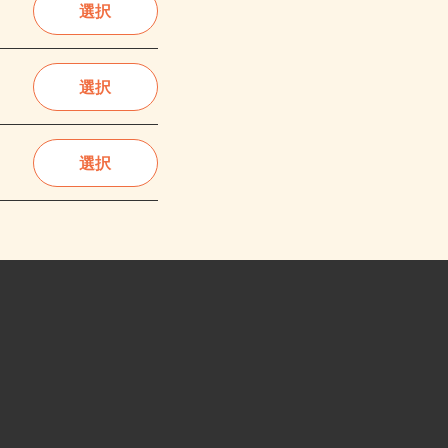
選択
選択
選択