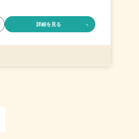
る
詳細を見る