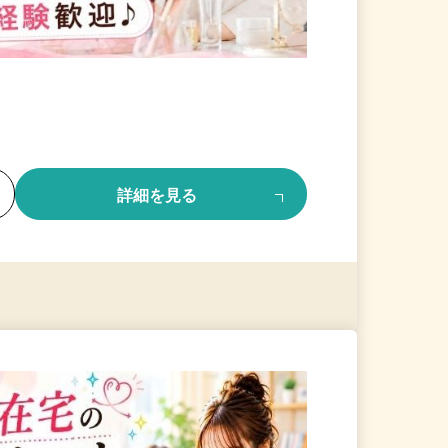
る
詳細を見る