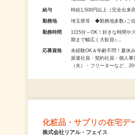
化粧品・健康食品・サプリ
給与
時給1,500円以上（完全出来高
勤務地
埼玉県等 ◆勤務地多数♪ご
勤務時間
1日5分～OK！好きな時間や
期まで幅広く大歓迎♪…
応募資格
未経験OK＆年齢不問！夏休
派遣社員・契約社員・個人
（夫）・フリーターなど、20
化粧品・サプリの在宅デ