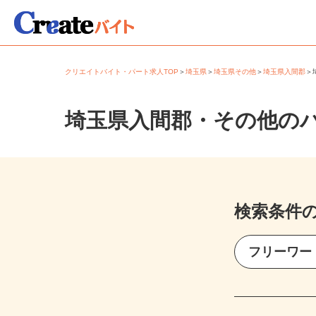
クリエイトバイト・パート求人TOP
＞
埼玉県
＞
埼玉県その他
＞
埼玉県入間郡
埼玉県入間郡・その他の
検索条件