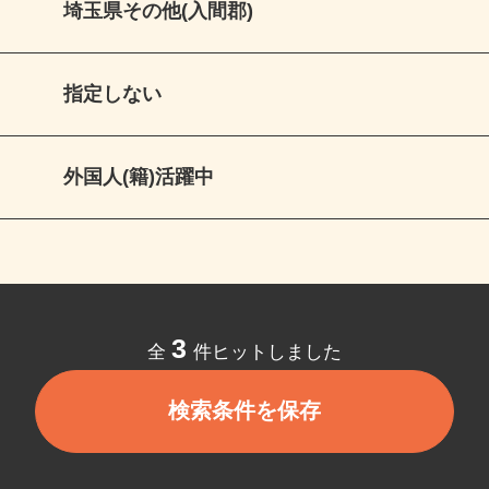
埼玉県その他(入間郡)
指定しない
外国人(籍)活躍中
3
全
件ヒットしました
検索条件を保存