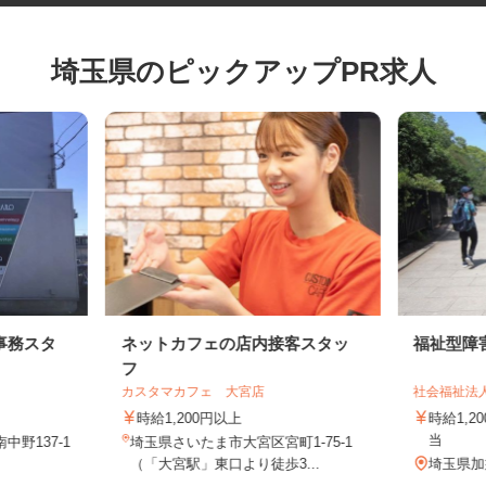
埼玉県のピックアップPR求人
事務スタ
ネットカフェの店内接客スタッ
福祉型
フ
カスタマカフェ 大宮店
社会福祉
時給1,200円以上
時給1
当
中野137-1
埼玉県さいたま市大宮区宮町1-75-1