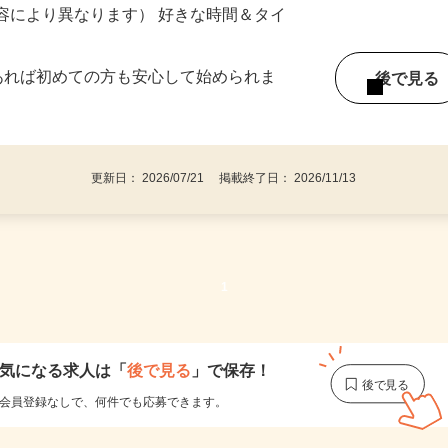
ー内容により異なります） 好きな時間＆タイ
であれば初めての方も安心して始められま
後で見
更新日： 2026/07/21 掲載終了日： 2026/11/13
1
気になる求人は
「
後で見る
」で保存！