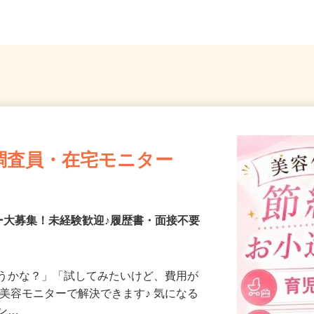
（「大宮駅」東口より徒歩3...
埼玉県
調査員・在宅モニター
ー大募集！未経験歓迎♪履歴書・面接不要
合うかな？」「試してみたいけど、費用が
、美容モニターで解決できます♪ 気になる