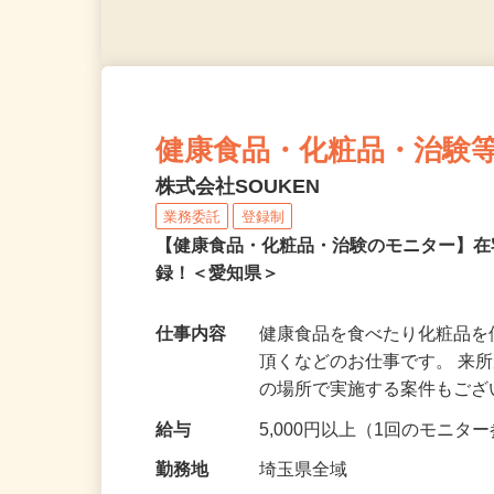
健康食品・化粧品・治験
株式会社SOUKEN
業務委託
登録制
【健康食品・化粧品・治験のモニター】
録！＜愛知県＞
仕事内容
健康食品を食べたり化粧品
頂くなどのお仕事です。 来
の場所で実施する案件もご
給与
5,000円以上（1回のモニ