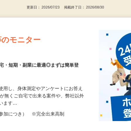
更新日： 2026/07/23 掲載終了日： 2026/08/30
等のモニター
在宅・短期・副業に最適◎まずは簡単登
を使用し、身体測定やアンケートにお答え
所が無くご自宅で出来る案件や、弊社以外
ざいます…
ター参加につき） ※完全出来高制