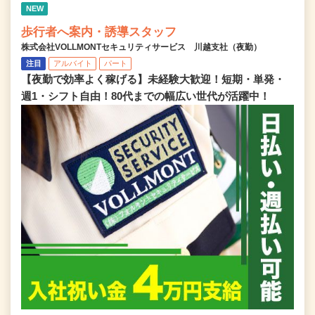
NEW
歩行者へ案内・誘導スタッフ
株式会社VOLLMONTセキュリティサービス 川越支社（夜勤）
注目
アルバイト
パート
【夜勤で効率よく稼げる】未経験大歓迎！短期・単発・
週1・シフト自由！80代までの幅広い世代が活躍中！