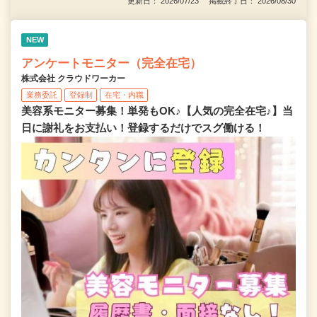
更新日： 2026/07/23 掲載終了日： 2026/08/30
NEW
アンケートモニター（完全在宅）
株式会社 クラウドワーカー
業務委託
登録制
在宅・内職
美容系モニター募集！単発もOK♪【人気の完全在宅♪】当
日に謝礼をお支払い！登録するだけでスグ働ける！