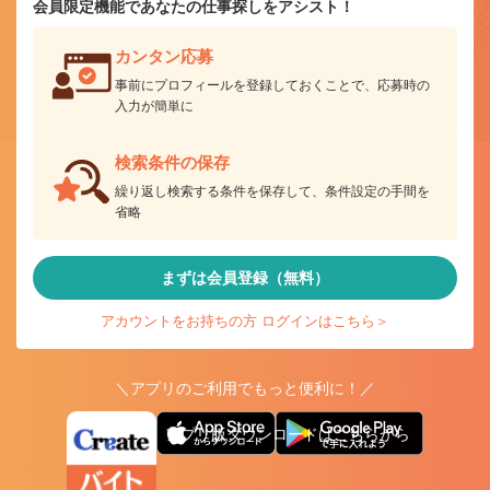
会員限定機能であなたの仕事探しをアシスト！
カンタン応募
事前にプロフィールを登録しておくことで、応募時の
入力が簡単に
検索条件の保存
繰り返し検索する条件を保存して、条件設定の手間を
省略
まずは会員登録（無料）
アカウントをお持ちの方 ログインはこちら＞
＼アプリのご利用でもっと便利に！／
アプリ版ダウンロードはこちらから