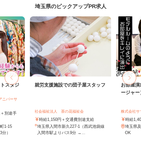
埼玉県のピックアップPR求人
ォトスタジ
就労支援施設での団子屋スタッフ
お部屋演
ージャー
社アニバーサ
社会福祉法人 茶の花福祉会
株式会社サ
以上＋別途手
時給1,150円＋交通費別途支給
時給1,4
1-15
埼玉県入間市新久227-1（西武池袋線
埼玉県
3分）
入間市駅よりバス9分 →...
OK