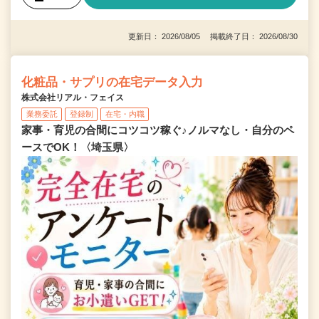
更新日： 2026/08/05 掲載終了日： 2026/08/30
化粧品・サプリの在宅データ入力
株式会社リアル・フェイス
業務委託
登録制
在宅・内職
家事・育児の合間にコツコツ稼ぐ♪ノルマなし・自分のペ
ースでOK！〈埼玉県〉