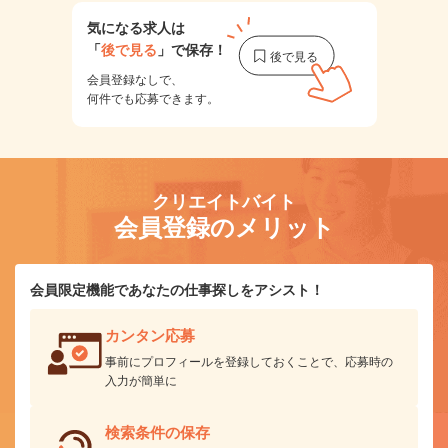
気になる求人は
「
後で見る
」で保存！
会員登録なしで、
何件でも応募できます。
クリエイトバイト
会員登録のメリット
会員限定機能であなたの仕事探しをアシスト！
カンタン応募
事前にプロフィールを登録しておくことで、応募時の
入力が簡単に
検索条件の保存