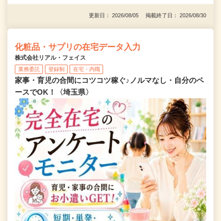
更新日： 2026/08/05 掲載終了日： 2026/08/30
化粧品・サプリの在宅データ入力
株式会社リアル・フェイス
業務委託
登録制
在宅・内職
家事・育児の合間にコツコツ稼ぐ♪ノルマなし・自分のペ
ースでOK！〈埼玉県〉