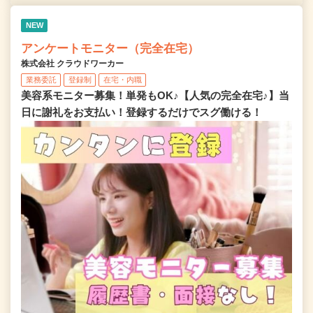
NEW
アンケートモニター（完全在宅）
株式会社 クラウドワーカー
業務委託
登録制
在宅・内職
美容系モニター募集！単発もOK♪【人気の完全在宅♪】当
日に謝礼をお支払い！登録するだけでスグ働ける！