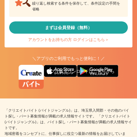
繰り返し検索する条件を保存して、条件設定の手間を
省略
まずは会員登録（無料）
アカウントをお持ちの方 ログインはこちら＞
＼アプリのご利用でもっと便利に！／
アプリ版ダウンロードはこちらから
「クリエイトバイト (バイトジャングル)」は、埼玉県入間郡・その他のバイ
ト探し・パート募集情報が満載の求人情報サイトです。 「クリエイトバイト
(バイトジャングル)」は、バイト探し・パート募集情報が満載の求人情報サイ
トです。
地域密着をコンセプトに、仕事探しに役立つ最新の情報をお届けしていま