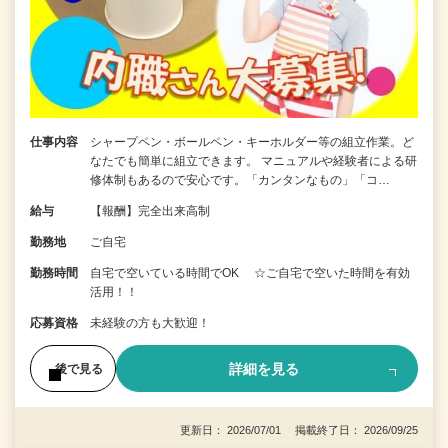
仕事内容
シャープペン・ボールペン・キーホルダー等の組立作業。ど
なたでも簡単に組立できます。 マニュアルや経験者による研
修体制もあるので安心です。「カンタンなもの」「コ…
給与
【報酬】完全出来高制
勤務地
ご自宅
勤務時間
自宅で空いている時間でOK ☆ご自宅で空いた時間を有効
活用！！
応募資格
未経験の方も大歓迎！
詳細を見る
後で見る
更新日： 2026/07/01 掲載終了日： 2026/09/25