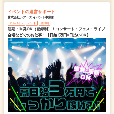
イベントの運営サポート
株式会社シアーズ イベント事業部
アルバイト
パート
登録制
短期・単発OK（登録制）！コンサート・フェス・ライブ
会場などでのお仕事！【日給3万円×日払いOK】