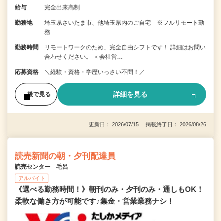
給与
完全出来高制
勤務地
埼玉県さいたま市、他埼玉県内のご自宅 ※フルリモート勤
務
勤務時間
リモートワークのため、完全自由シフトです！ 詳細はお問い
合わせください。 ＜会社営…
応募資格
＼経験・資格・学歴いっさい不問！／
詳細を見る
後で見る
更新日： 2026/07/15 掲載終了日： 2026/08/26
読売新聞の朝・夕刊配達員
読売センター 毛呂
アルバイト
《選べる勤務時間！》朝刊のみ・夕刊のみ・通しもOK！
柔軟な働き方が可能です♪集金・営業業務ナシ！