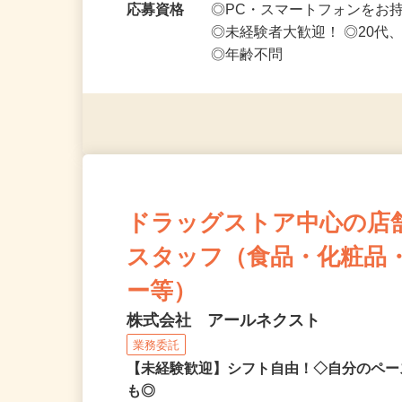
や短期～中長期まで…
応募資格
◎PC・スマートフォンをお
◎未経験者大歓迎！ ◎20代
◎年齢不問
ドラッグストア中心の店
スタッフ（食品・化粧品
ー等）
株式会社 アールネクスト
業務委託