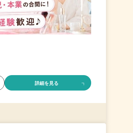
る
詳細を見る