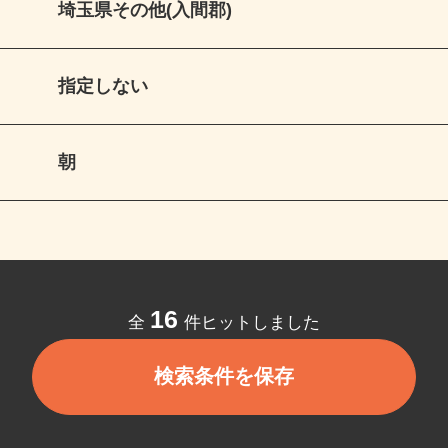
埼玉県その他(入間郡)
指定しない
朝
16
全
件ヒットしました
検索条件を保存