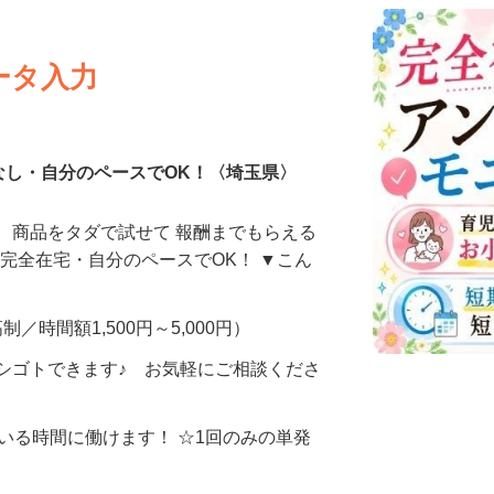
ータ入力
なし・自分のペースでOK！〈埼玉県〉
、商品をタダで試せて 報酬までもらえる
・完全在宅・自分のペースでOK！ ▼こん
制／時間額1,500円～5,000円）
シゴトできます♪ お気軽にご相談くださ
ている時間に働けます！ ☆1回のみの単発