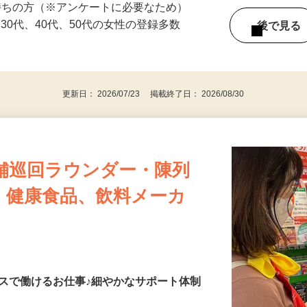
持ちの方（※アンケートに必要なため）
、30代、40代、50代の女性の登録多数
後で見
更新日： 2026/07/23 掲載終了日： 2026/08/30
舗巡回ラウンダー・陳列
・健康食品、飲料メーカ