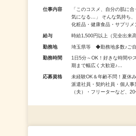
でスグに働ける！@埼玉県
仕事内容
「このコスメ、自分の肌に
気になる…」 そんな気持ち
化粧品・健康食品・サプリ
給与
時給1,500円以上（完全出来高
勤務地
埼玉県等 ◆勤務地多数♪ご
勤務時間
1日5分～OK！好きな時間や
期まで幅広く大歓迎♪…
応募資格
未経験OK＆年齢不問！夏休
派遣社員・契約社員・個人
（夫）・フリーターなど、20