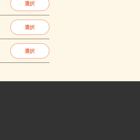
選択
選択
選択