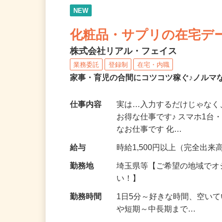
NEW
化粧品・サプリの在宅デ
株式会社リアル・フェイス
業務委託
登録制
在宅・内職
家事・育児の合間にコツコツ稼ぐ♪ノルマ
仕事内容
実は…入力するだけじゃなく
お得な仕事です♪ スマホ1台
なお仕事です 化…
給与
時給1,500円以上（完全出来高
勤務地
埼玉県等【ご希望の地域でオ
い！】
勤務時間
1日5分～好きな時間、空い