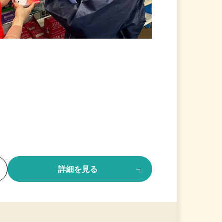
る
詳細を見る