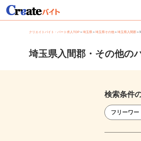
クリエイトバイト・パート求人TOP
＞
埼玉県
＞
埼玉県その他
＞
埼玉県入間郡
埼玉県入間郡・その他の
検索条件