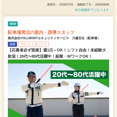
更新日： 2026/07/31 掲載終了日： 2026/08/08
本日掲載終了になります
NEW
駐車場周辺の案内・誘導スタッフ
株式会社VOLLMONTセキュリティサービス 川越支社（駐車場）
注目
アルバイト
パート
【応募者必ず面接】週1日～OK！シフト自由！未経験大
歓迎！20代〜80代活躍中！副業・WワークOK！