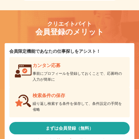
クリエイトバイト
会員登録のメリット
会員限定機能であなたの仕事探しをアシスト！
カンタン応募
事前にプロフィールを登録しておくことで、応募時の
入力が簡単に
検索条件の保存
繰り返し検索する条件を保存して、条件設定の手間を
省略
まずは会員登録（無料）