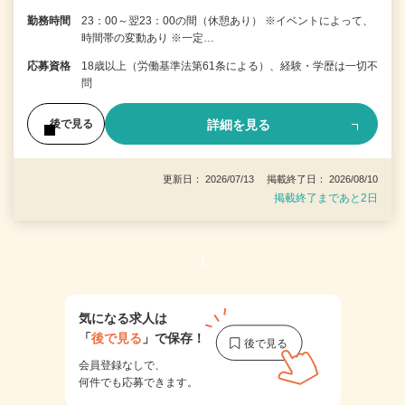
勤務時間
23：00～翌23：00の間（休憩あり） ※イベントによって、
時間帯の変動あり ※一定…
応募資格
18歳以上（労働基準法第61条による）、経験・学歴は一切不
問
詳細を見る
後で見る
更新日： 2026/07/13 掲載終了日： 2026/08/10
掲載終了まであと2日
1
気になる求人は
「
後で見る
」で保存！
会員登録なしで、
何件でも応募できます。