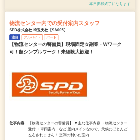
本日掲載終了になります
物流センター内での受付案内スタッフ
SPD株式会社 埼玉支社【SA005】
注目
アルバイト
パート
【物流センターの警備員】現場固定☆副業・Wワーク
可！超シンプルワーク！未経験大歓迎！
仕事内容
【物流センターの警備員】 ▼主な仕事内容 ・物流センター
受付 ・車両案内 など 屋内メインなので、天候にほとんど
左右されません！ 空調の利いた室内…