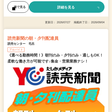
詳細を見る
後で見る
更新日： 2026/07/27 掲載終了日： 2026/09/04
読売新聞の朝・夕刊配達員
読売センター 毛呂
アルバイト
《選べる勤務時間！》朝刊のみ・夕刊のみ・通しもOK！
柔軟な働き方が可能です♪集金・営業業務ナシ！