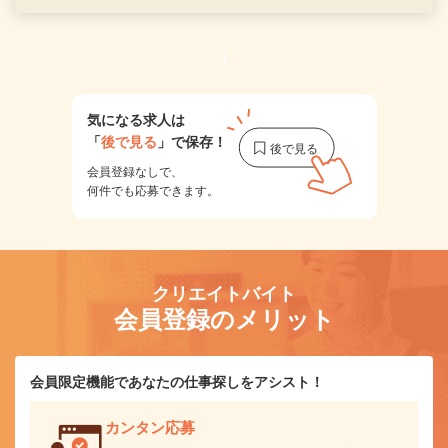
1
気になる求人は
「
後で見る
」で保存！
会員登録なしで、
何件でも応募できます。
クリエイトバイト
会員登録のメリット
会員限定機能であなたの仕事探しをアシスト！
カンタン応募