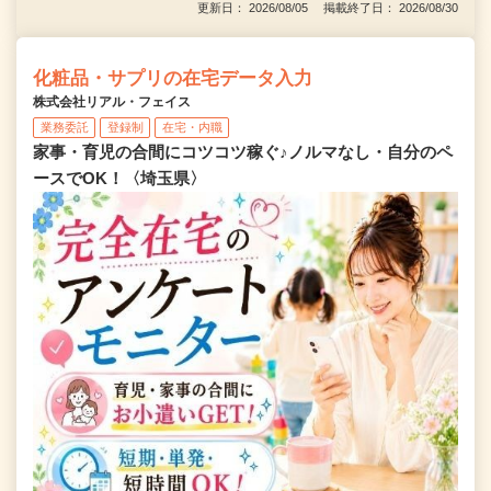
更新日： 2026/08/05 掲載終了日： 2026/08/30
化粧品・サプリの在宅データ入力
株式会社リアル・フェイス
業務委託
登録制
在宅・内職
家事・育児の合間にコツコツ稼ぐ♪ノルマなし・自分のペ
ースでOK！〈埼玉県〉