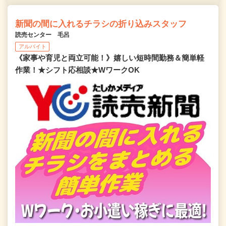
新聞の間に入れるチラシの折り込みスタッフ
読売センター 毛呂
アルバイト
《家事や育児と両立可能！》嬉しい短時間勤務＆簡単軽
作業！★シフト応相談★WワークOK