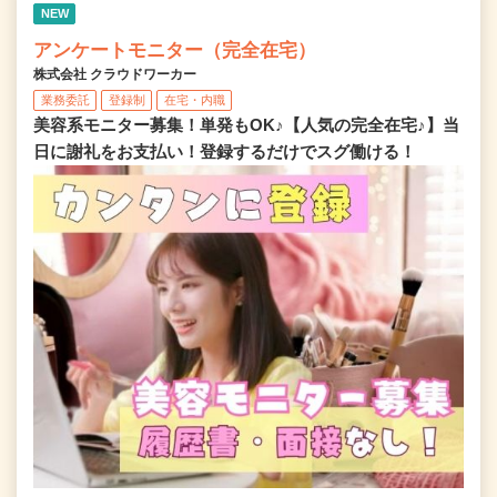
NEW
アンケートモニター（完全在宅）
株式会社 クラウドワーカー
業務委託
登録制
在宅・内職
美容系モニター募集！単発もOK♪【人気の完全在宅♪】当
日に謝礼をお支払い！登録するだけでスグ働ける！