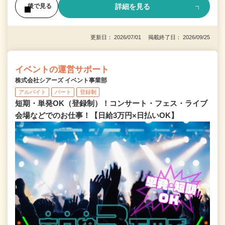
詳細を見る
後で見る
更新日： 2026/07/01 掲載終了日： 2026/09/25
イベントの運営サポート
株式会社シアーズ イベント事業部
アルバイト
パート
登録制
短期・単発OK（登録制）！コンサート・フェス・ライブ
会場などでのお仕事！【日給3万円×日払いOK】