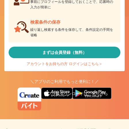
事前にプロフィールを登録しておくことで、応募時の
入力が簡単に
検索条件の保存
繰り返し検索する条件を保存して、条件設定の手間を
省略
まずは会員登録（無料）
アカウントをお持ちの方 ログインはこちら＞
＼アプリのご利用でもっと便利に！／
アプリ版ダウンロードはこちらから