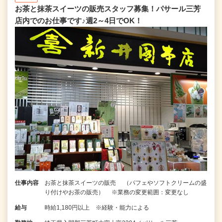
お茶と抹茶スイーツの販売スタッフ募集！パサール三芳
店内でのお仕事です♪週2～4日でOK！
仕事内容
お茶と抹茶スイーツの販売 （パフェやソフトクリームの盛
り付けやお茶の販売） ※業務の変更範囲：変更なし
給与
時給1,180円以上 ※経験・能力による