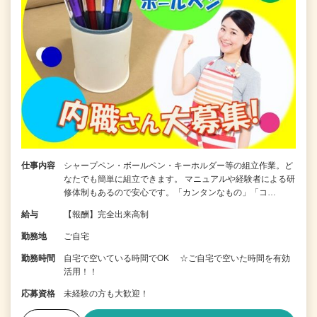
仕事内容
シャープペン・ボールペン・キーホルダー等の組立作業。ど
なたでも簡単に組立できます。 マニュアルや経験者による研
修体制もあるので安心です。「カンタンなもの」「コ…
給与
【報酬】完全出来高制
勤務地
ご自宅
勤務時間
自宅で空いている時間でOK ☆ご自宅で空いた時間を有効
活用！！
応募資格
未経験の方も大歓迎！