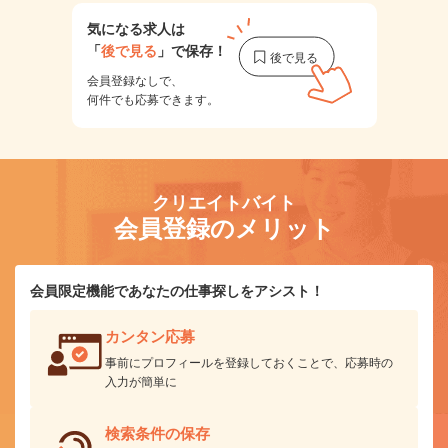
気になる求人は
「
後で見る
」で保存！
会員登録なしで、
何件でも応募できます。
クリエイトバイト
会員登録のメリット
会員限定機能であなたの仕事探しをアシスト！
カンタン応募
事前にプロフィールを登録しておくことで、応募時の
入力が簡単に
検索条件の保存