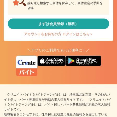
繰り返し検索する条件を保存して、条件設定の手間を
省略
まずは会員登録（無料）
アカウントをお持ちの方 ログインはこちら＞
＼アプリのご利用でもっと便利に！／
アプリ版ダウンロードはこちらから
「クリエイトバイト (バイトジャングル)」は、埼玉県北足立郡・その他のバ
イト探し・パート募集情報が満載の求人情報サイトです。 「クリエイトバイ
ト (バイトジャングル)」は、バイト探し・パート募集情報が満載の求人情報
サイトです。
地域密着をコンセプトに、仕事探しに役立つ最新の情報をお届けしていま