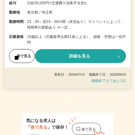
給与
日給30,000円+交通費※深夜手当含む
勤務地
東京都／埼玉県
勤務時間
23：00～翌23：00の間（休憩あり） ※イベントによって、
時間帯の変動あり ※一定…
応募資格
18歳以上（労働基準法第61条による）、経験・学歴は一切不
問
詳細を見る
後で見る
更新日： 2026/07/13 掲載終了日： 2026/08/10
掲載終了まであと2日
1
気になる求人は
「
後で見る
」で保存！