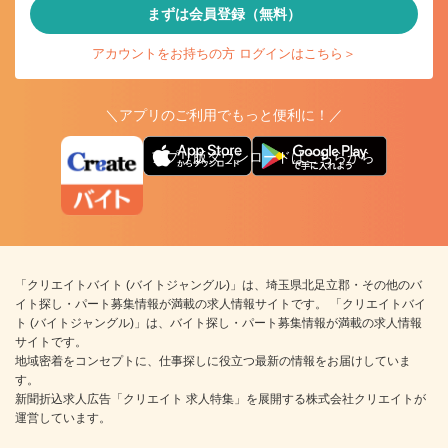
まずは会員登録（無料）
アカウントをお持ちの方 ログインはこちら＞
＼アプリのご利用でもっと便利に！／
アプリ版ダウンロードはこちらから
「クリエイトバイト (バイトジャングル)」は、埼玉県北足立郡・その他のバ
イト探し・パート募集情報が満載の求人情報サイトです。 「クリエイトバイ
ト (バイトジャングル)」は、バイト探し・パート募集情報が満載の求人情報
サイトです。
地域密着をコンセプトに、仕事探しに役立つ最新の情報をお届けしていま
す。
新聞折込求人広告「クリエイト 求人特集」を展開する株式会社クリエイトが
運営しています。