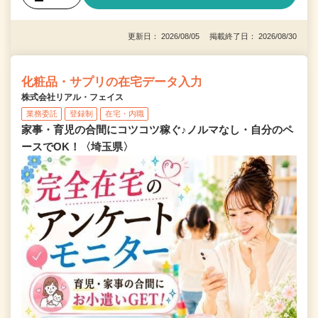
更新日： 2026/08/05 掲載終了日： 2026/08/30
化粧品・サプリの在宅データ入力
株式会社リアル・フェイス
業務委託
登録制
在宅・内職
家事・育児の合間にコツコツ稼ぐ♪ノルマなし・自分のペ
ースでOK！〈埼玉県〉