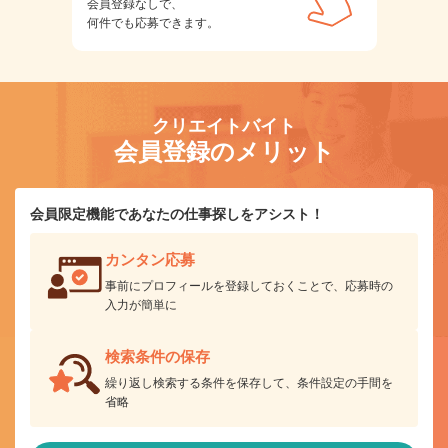
会員登録なしで、
何件でも応募できます。
クリエイトバイト
会員登録のメリット
会員限定機能であなたの仕事探しをアシスト！
カンタン応募
事前にプロフィールを登録しておくことで、応募時の
入力が簡単に
検索条件の保存
繰り返し検索する条件を保存して、条件設定の手間を
省略