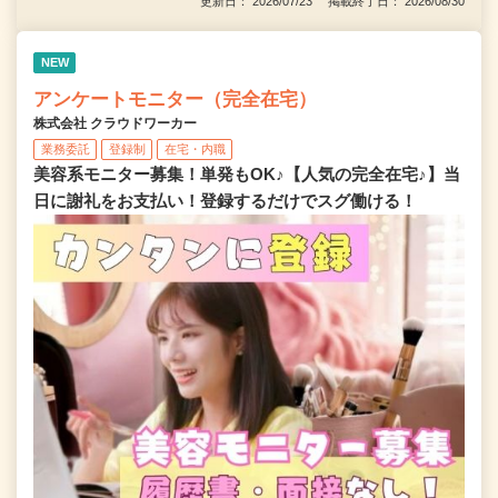
更新日： 2026/07/23 掲載終了日： 2026/08/30
NEW
アンケートモニター（完全在宅）
株式会社 クラウドワーカー
業務委託
登録制
在宅・内職
美容系モニター募集！単発もOK♪【人気の完全在宅♪】当
日に謝礼をお支払い！登録するだけでスグ働ける！