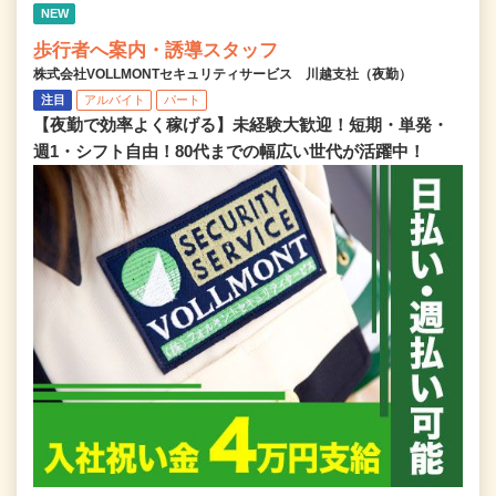
NEW
歩行者へ案内・誘導スタッフ
株式会社VOLLMONTセキュリティサービス 川越支社（夜勤）
注目
アルバイト
パート
【夜勤で効率よく稼げる】未経験大歓迎！短期・単発・
週1・シフト自由！80代までの幅広い世代が活躍中！