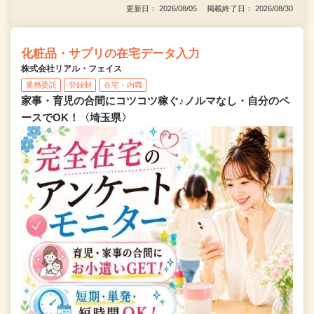
更新日： 2026/08/05 掲載終了日： 2026/08/30
化粧品・サプリの在宅データ入力
株式会社リアル・フェイス
業務委託
登録制
在宅・内職
家事・育児の合間にコツコツ稼ぐ♪ノルマなし・自分のペ
ースでOK！〈埼玉県〉