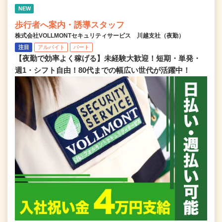
NEW
歩行者へ案内・誘導スタッフ
株式会社VOLLMONTセキュリティサービス 川越支社（夜勤）
注目
アルバイト
パート
【夜勤で効率よく稼げる】未経験大歓迎！短期・単発・
週1・シフト自由！80代までの幅広い世代が活躍中！