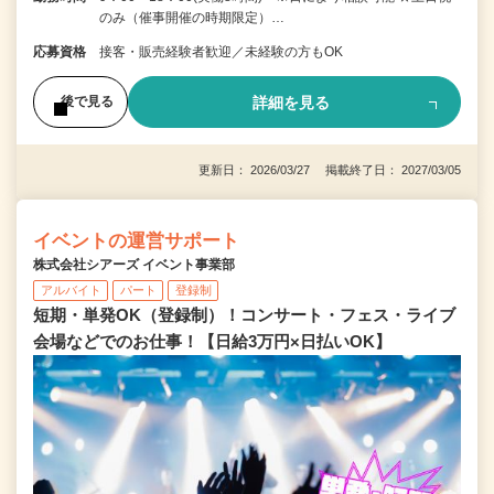
のみ（催事開催の時期限定）…
応募資格
接客・販売経験者歓迎／未経験の方もOK
詳細を見る
後で見る
更新日： 2026/03/27 掲載終了日： 2027/03/05
イベントの運営サポート
株式会社シアーズ イベント事業部
アルバイト
パート
登録制
短期・単発OK（登録制）！コンサート・フェス・ライブ
会場などでのお仕事！【日給3万円×日払いOK】