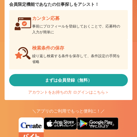
会員限定機能であなたの仕事探しをアシスト！
カンタン応募
事前にプロフィールを登録しておくことで、応募時の
入力が簡単に
検索条件の保存
繰り返し検索する条件を保存して、条件設定の手間を
省略
まずは会員登録（無料）
アカウントをお持ちの方 ログインはこちら＞
＼アプリのご利用でもっと便利に！／
アプリ版ダウンロードはこちらから