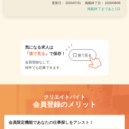
更新日： 2026/07/31 掲載終了日： 2026/08/08
掲載終了まであと1日
1
気になる求人は
「
後で見る
」で保存！
会員登録なしで、
何件でも応募できます。
クリエイトバイト
会員登録のメリット
会員限定機能であなたの仕事探しをアシスト！