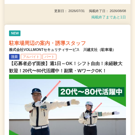
更新日： 2026/07/31 掲載終了日： 2026/08/08
掲載終了まであと1日
NEW
駐車場周辺の案内・誘導スタッフ
株式会社VOLLMONTセキュリティサービス 川越支社（駐車場）
注目
アルバイト
パート
【応募者必ず面接】週1日～OK！シフト自由！未経験大
歓迎！20代〜80代活躍中！副業・WワークOK！