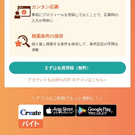
カンタン応募
事前にプロフィールを登録しておくことで、応募時の
入力が簡単に
検索条件の保存
繰り返し検索する条件を保存して、条件設定の手間を
省略
まずは会員登録（無料）
アカウントをお持ちの方 ログインはこちら＞
＼アプリのご利用でもっと便利に！／
アプリ版ダウンロードはこちらから