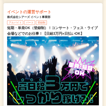
イベントの運営サポート
株式会社シアーズ イベント事業部
アルバイト
パート
登録制
短期・単発OK（登録制）！コンサート・フェス・ライブ
会場などでのお仕事！【日給3万円×日払いOK】