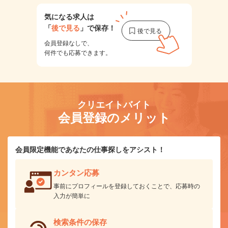
気になる求人は
「
後で見る
」で保存！
会員登録なしで、
何件でも応募できます。
クリエイトバイト
会員登録のメリット
会員限定機能であなたの仕事探しをアシスト！
カンタン応募
事前にプロフィールを登録しておくことで、応募時の
入力が簡単に
検索条件の保存