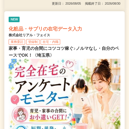
更新日： 2026/08/05 掲載終了日： 2026/08/30
NEW
化粧品・サプリの在宅データ入力
株式会社リアル・フェイス
業務委託
登録制
在宅・内職
家事・育児の合間にコツコツ稼ぐ♪ノルマなし・自分のペ
ースでOK！〈埼玉県〉