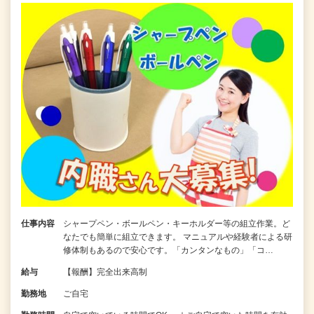
仕事内容
シャープペン・ボールペン・キーホルダー等の組立作業。ど
なたでも簡単に組立できます。 マニュアルや経験者による研
修体制もあるので安心です。「カンタンなもの」「コ…
給与
【報酬】完全出来高制
勤務地
ご自宅