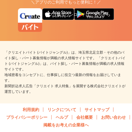
＼アプリのご利用でもっと便利に！／
アプリ版ダウンロードはこちらから
「クリエイトバイト (バイトジャングル)」は、埼玉県北足立郡・その他のバ
イト探し・パート募集情報が満載の求人情報サイトです。 「クリエイトバイ
ト (バイトジャングル)」は、バイト探し・パート募集情報が満載の求人情報
サイトです。
地域密着をコンセプトに、仕事探しに役立つ最新の情報をお届けしていま
す。
新聞折込求人広告「クリエイト 求人特集」を展開する株式会社クリエイトが
運営しています。
利用規約
リンクについて
サイトマップ
プライバシーポリシー
ヘルプ
会社概要
お問い合わせ
掲載をお考えの企業様へ