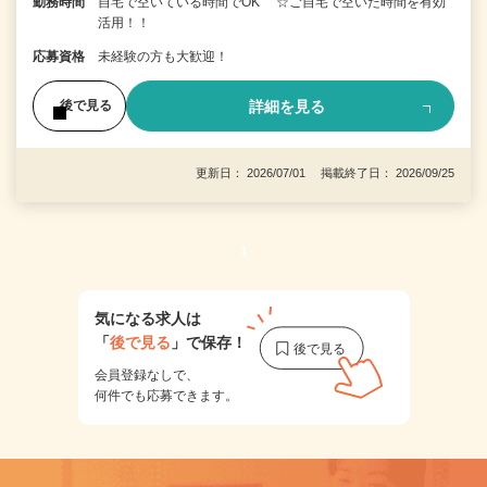
勤務時間
自宅で空いている時間でOK ☆ご自宅で空いた時間を有効
活用！！
応募資格
未経験の方も大歓迎！
詳細を見る
後で見る
更新日： 2026/07/01 掲載終了日： 2026/09/25
1
気になる求人は
「
後で見る
」で保存！
会員登録なしで、
何件でも応募できます。