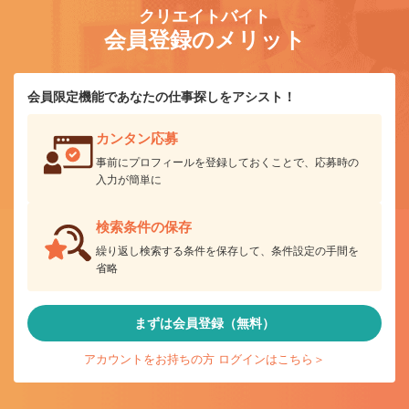
クリエイトバイト
会員登録のメリット
会員限定機能であなたの仕事探しをアシスト！
カンタン応募
事前にプロフィールを登録しておくことで、応募時の
入力が簡単に
検索条件の保存
繰り返し検索する条件を保存して、条件設定の手間を
省略
まずは会員登録（無料）
アカウントをお持ちの方 ログインはこちら＞