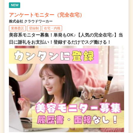
NEW
アンケートモニター（完全在宅）
株式会社 クラウドワーカー
業務委託
登録制
在宅・内職
美容系モニター募集！単発もOK♪【人気の完全在宅♪】当
日に謝礼をお支払い！登録するだけでスグ働ける！