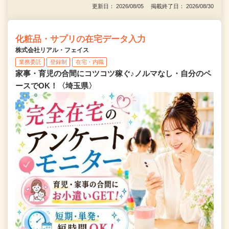
更新日： 2026/08/05 掲載終了日： 2026/08/30
化粧品・サプリの在宅データ入力
株式会社リアル・フェイス
業務委託
登録制
在宅・内職
家事・育児の合間にコツコツ稼ぐ♪ノルマなし・自分のペ
ースでOK！〈埼玉県〉