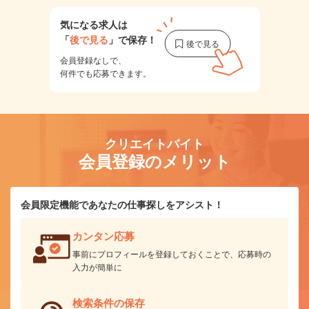
気になる求人は
「
後で見る
」で保存！
会員登録なしで、
何件でも応募できます。
クリエイトバイト
会員登録のメリット
会員限定機能であなたの仕事探しをアシスト！
カンタン応募
事前にプロフィールを登録しておくことで、応募時の
入力が簡単に
検索条件の保存