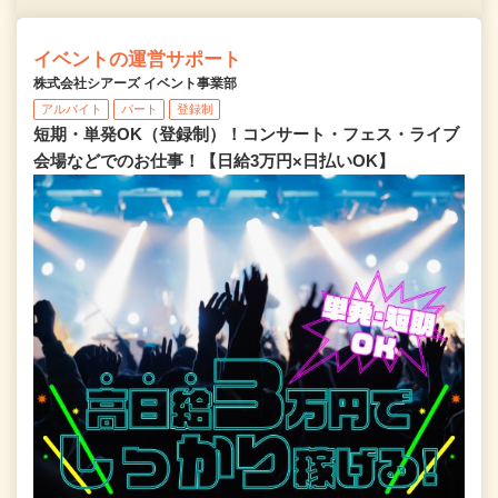
イベントの運営サポート
株式会社シアーズ イベント事業部
アルバイト
パート
登録制
短期・単発OK（登録制）！コンサート・フェス・ライブ
会場などでのお仕事！【日給3万円×日払いOK】