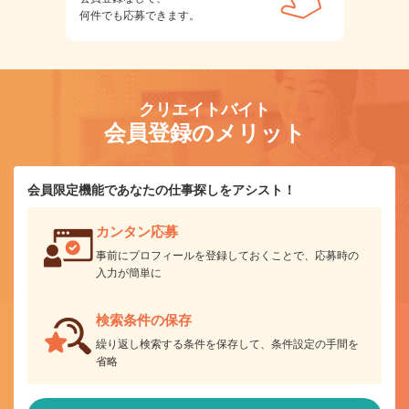
何件でも応募できます。
クリエイトバイト
会員登録のメリット
会員限定機能であなたの仕事探しをアシスト！
カンタン応募
事前にプロフィールを登録しておくことで、応募時の
入力が簡単に
検索条件の保存
繰り返し検索する条件を保存して、条件設定の手間を
省略