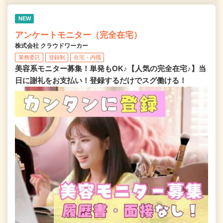
NEW
アンケートモニター（完全在宅）
株式会社 クラウドワーカー
業務委託
登録制
在宅・内職
美容系モニター募集！単発もOK♪【人気の完全在宅♪】当
日に謝礼をお支払い！登録するだけでスグ働ける！