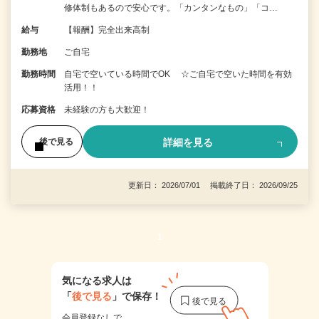
修体制もあるので安心です。「カンタンなもの」「コ…
給与
【報酬】完全出来高制
勤務地
ご自宅
勤務時間
自宅で空いている時間でOK ☆ご自宅で空いた時間を有効
活用！！
応募資格
未経験の方も大歓迎！
詳細を見る
後で見る
更新日： 2026/07/01 掲載終了日： 2026/09/25
1
気になる求人は
「
後で見る
」で保存！
会員登録なしで、