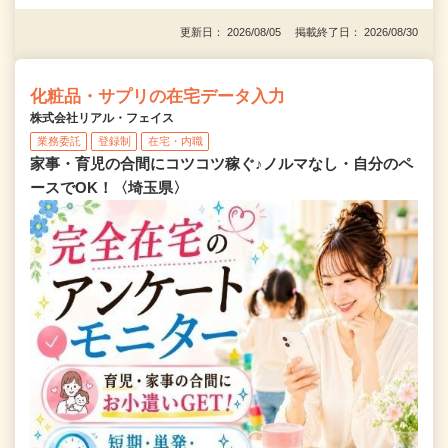
更新日： 2026/08/05 掲載終了日： 2026/08/30
化粧品・サプリの在宅データ入力
株式会社リアル・フェイス
業務委託
登録制
在宅・内職
家事・育児の合間にコツコツ稼ぐ♪ノルマなし・自分のペ
ースでOK！〈埼玉県〉